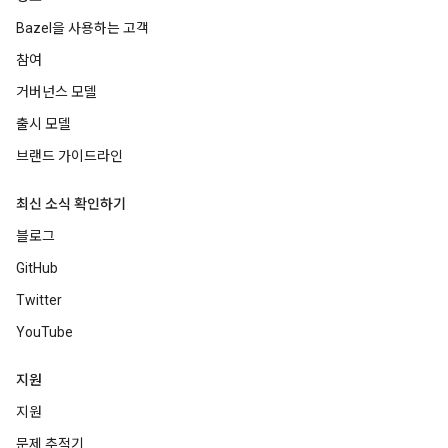
Bazel을 사용하는 고객
참여
거버넌스 모델
출시 모델
브랜드 가이드라인
최신 소식 확인하기
블로그
GitHub
Twitter
YouTube
지원
지원
문제 추적기