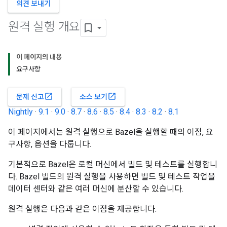
의견 보내기
원격 실행 개요
이 페이지의 내용
요구사항
open_in_new
open_in_new
문제 신고
소스 보기
Nightly
·
9.1
·
9.0
·
8.7
·
8.6
·
8.5
·
8.4
·
8.3
·
8.2
·
8.1
이 페이지에서는 원격 실행으로 Bazel을 실행할 때의 이점, 요
구사항, 옵션을 다룹니다.
기본적으로 Bazel은 로컬 머신에서 빌드 및 테스트를 실행합니
다. Bazel 빌드의 원격 실행을 사용하면 빌드 및 테스트 작업을
데이터 센터와 같은 여러 머신에 분산할 수 있습니다.
원격 실행은 다음과 같은 이점을 제공합니다.