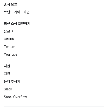
출시 모델
브랜드 가이드라인
최신 소식 확인하기
블로그
GitHub
Twitter
YouTube
지원
지원
문제 추적기
Slack
Stack Overflow