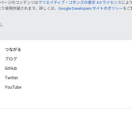
のページのコンテンツは
クリエイティブ・コモンズの表示 4.0 ライセンス
によ
より使用許諾されます。詳しくは、
Google Developers サイトのポリシー
をご覧
TC。
つながる
ブログ
GitHub
Twitter
YouTube