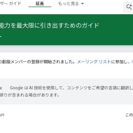
ザー ガイド
延長
もっと見る
 の能力を最大限に引き出すためのガイド
の創設メンバーの登録が開始されました。
メーリング リスト
に参加し、
Google は AI 技術を使用して、コンテンツをご希望の言語に翻訳
には誤りが含まれる場合があります。
API
この