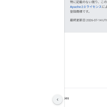
特に記載のない限り、こ
Apache 2.0 ライセンス
に
登録商標です。
最終更新日 2026-07-14 U
基本情報
Bazel を利用している企業
投稿
ガバナンス モデル
リリースモデル
ブランドの取り扱いガイドライン
利用規約
プライバシー
Manage cookies