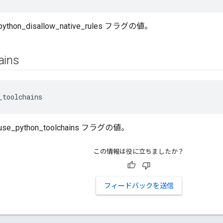
e_python_disallow_native_rules フラグの値。
ains
_toolchains
e_use_python_toolchains フラグの値。
この情報は役に立ちましたか？
フィードバックを送信