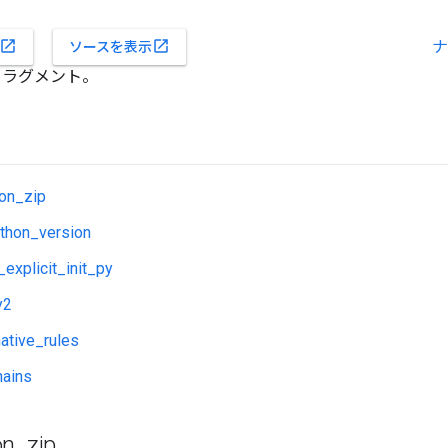
ナ
open_in_new
open_in_new
ソースを表示
成フラグメント。
hon_zip
ython_version
_explicit_init_py
y2
ative_rules
hains
on
_
zip