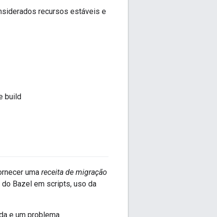
siderados recursos estáveis e
 build
fornecer uma
receita de migração
 do Bazel em scripts, uso da
da e um problema