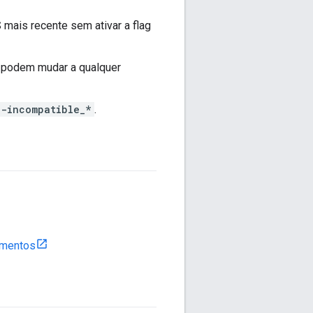
mais recente sem ativar a flag
podem mudar a qualquer
--incompatible_*
.
amentos