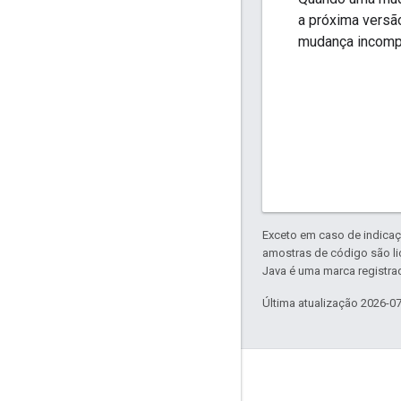
a próxima versã
mudança incompat
Exceto em caso de indicaç
amostras de código são l
Java é uma marca registrad
Última atualização 2026-0
Sobre