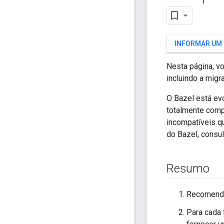
INFORMAR UM
Nesta página, v
incluindo a mig
O Bazel está ev
totalmente comp
incompatíveis q
do Bazel, consu
Resumo
Recomenda
Para cada 