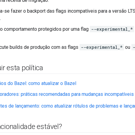
ma receita de migração.
se fazer o backport das flags incompatíveis para a versão LTS 
.
 o comportamento protegidos por uma flag
--experimental_*
cute builds de produção com as flags
--experimental_*
ou
 esta política
ios do Bazel: como atualizar o Bazel
boradores: práticas recomendadas para mudanças incompatíveis
tes de lançamento: como atualizar rótulos de problemas e lanç
cionalidade estável?