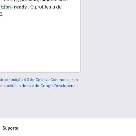
ation-ready
. O problema de
D.
de atribuição 4.0 do Creative Commons
, e as
e as
políticas do site do Google Developers
.
Suporte