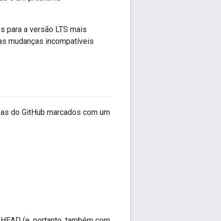
s para a versão LTS mais
a as mudanças incompatíveis
emas do GitHub marcados com um
 HEAD (e, portanto, também com