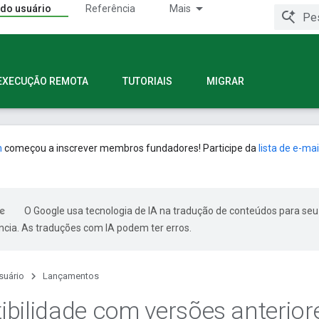
 do usuário
Referência
Mais
EXECUÇÃO REMOTA
TUTORIAIS
MIGRAR
n
começou a inscrever membros fundadores! Participe da
lista de e-mai
O Google usa tecnologia de IA na tradução de conteúdos para seu
ncia. As traduções com IA podem ter erros.
suário
Lançamentos
bilidade com versões anterior