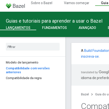
Sobre o Bazel
Vamos começar
Guia
Guias e tutoriais para aprender a usar o Bazel
LANÇAMENTOS
FUNDAMENTOS
AVANÇADO
A
Build Foundatio
inscreva-se
.
Modelo de lançamento
Compatibilidade com versões
anteriores
idioma de preferê
Compatibilidade da regra
Bazel
Guia do u
Compati