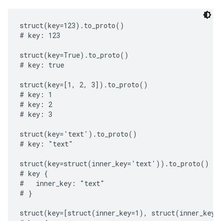
struct(key=123).to_proto()

# key: 123

struct(key=True).to_proto()

# key: true

struct(key=[1, 2, 3]).to_proto()

# key: 1

# key: 2

# key: 3

struct(key='text').to_proto()

# key: "text"

struct(key=struct(inner_key='text')).to_proto()

# key {

#   inner_key: "text"

# }

struct(key=[struct(inner_key=1), struct(inner_key=2