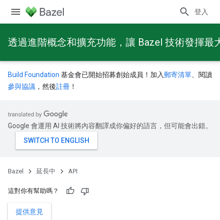
登入
透過進階概念和擴充功能，讓 Bazel 技術發揮最
Build Foundation
基金會已開始招募創始成員！加入
郵寄清單
、閱讀
參與協議
，然後
註冊
！
Google 會運用 AI 技術將內容翻譯成你偏好的語言，但可能會出錯。
Bazel
延長中
API
這對你有幫助嗎？
提供意見