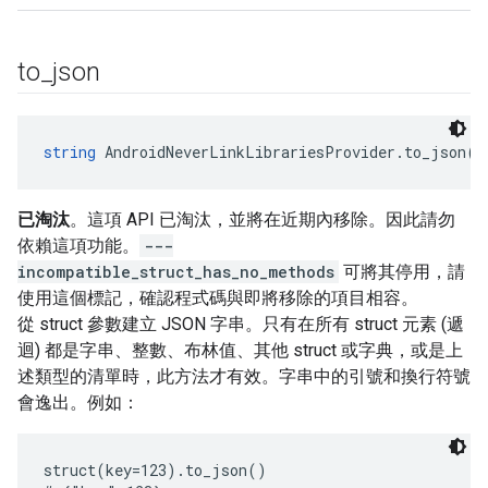
to
_
json
string
 AndroidNeverLinkLibrariesProvider.to_json()
已淘汰
。這項 API 已淘汰，並將在近期內移除。因此請勿
依賴這項功能。
---
incompatible_struct_has_no_methods
可將其停用
，請
使用這個標記，確認程式碼與即將移除的項目相容。
從 struct 參數建立 JSON 字串。只有在所有 struct 元素 (遞
迴) 都是字串、整數、布林值、其他 struct 或字典，或是上
述類型的清單時，此方法才有效。字串中的引號和換行符號
會逸出。例如：
struct(key=123).to_json()
