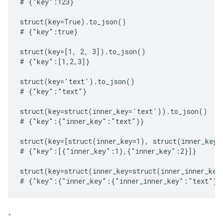
# {"key":123}

struct(key=True).to_json()

# {"key":true}

struct(key=[1, 2, 3]).to_json()

# {"key":[1,2,3]}

struct(key='text').to_json()

# {"key":"text"}

struct(key=struct(inner_key='text')).to_json()

# {"key":{"inner_key":"text"}}

struct(key=[struct(inner_key=1), struct(inner_key=
# {"key":[{"inner_key":1},{"inner_key":2}]}

struct(key=struct(inner_key=struct(inner_inner_key
。