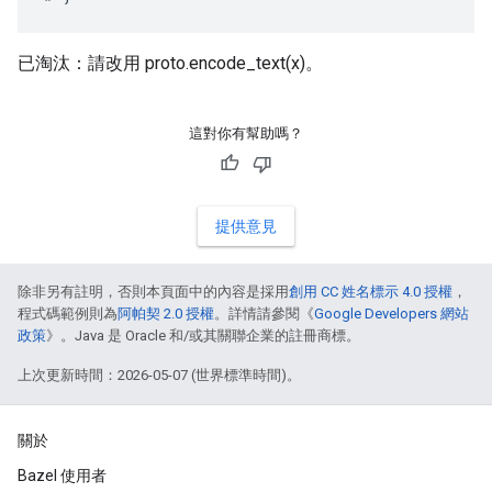
已淘汰：請改用 proto.encode_text(x)。
這對你有幫助嗎？
提供意見
除非另有註明，否則本頁面中的內容是採用
創用 CC 姓名標示 4.0 授權
，
程式碼範例則為
阿帕契 2.0 授權
。詳情請參閱《
Google Developers 網站
政策
》。Java 是 Oracle 和/或其關聯企業的註冊商標。
上次更新時間：2026-05-07 (世界標準時間)。
關於
Bazel 使用者