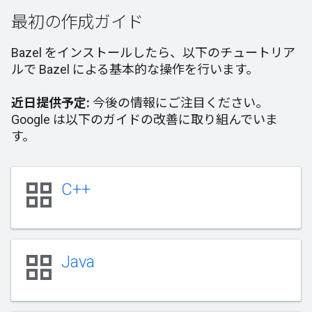
最初の作成ガイド
Bazel をインストールしたら、以下のチュートリア
ルで Bazel による基本的な操作を行います。
近日提供予定:
今後の情報にご注目ください。
Google は以下のガイドの改善に取り組んでいま
す。
grid_view
C++
grid_view
Java