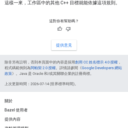
這樣一來，工作區中的其他 C++ 目標就能依據這項規則。
這對你有幫助嗎？
提供意見
除非另有註明，否則本頁面中的內容是採用
創用 CC 姓名標示 4.0 授權
，
程式碼範例則為
阿帕契 2.0 授權
。詳情請參閱《
Google Developers 網站
政策
》。Java 是 Oracle 和/或其關聯企業的註冊商標。
上次更新時間：2026-07-14 (世界標準時間)。
關於
Bazel 使用者
提供內容