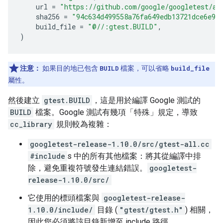
url
=
"https://github.com/google/googletest/ar
sha256
=
"94c634d499558a76fa649edb13721dce6e98
build_file
=
"@//:gtest.BUILD"
,
)
注意：
如果目的地已包含
BUILD
檔案，可以省略
build_file
屬性。
然後建立
gtest.BUILD
，這是用於編譯 Google 測試的
BUILD
檔案。Google 測試有幾項「特殊」規定，導致
cc_library
規則較為複雜：
googletest-release-1.10.0/src/gtest-all.cc
#include
s 中的所有其他檔案：將其從編譯中排
除，避免重複符號發生連結錯誤。
googletest-
release-1.10.0/src/
它使用的標頭檔案與
googletest-release-
1.10.0/include/
目錄 (
"gtest/gtest.h"
) 相關，
因此您必須將該目錄新增至 include 路徑。