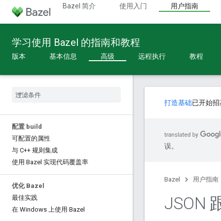
Bazel 简介
使用入门
用户指南
学习使用 Bazel 的指南和教程
版本
基本信息
高级
远程执行
教程
打造基础
已开始招
配置 build
可配置的属性
误。
与 C++ 规则集成
使用 Bazel 实现代码覆盖率
Bazel
用户指南
优化 Bazel
JSON
最佳实践
在 Windows 上使用 Bazel