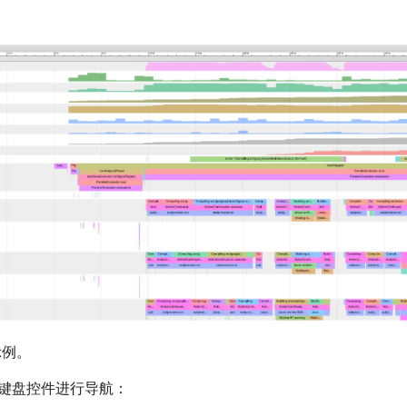
示例。
键盘控件进行导航：