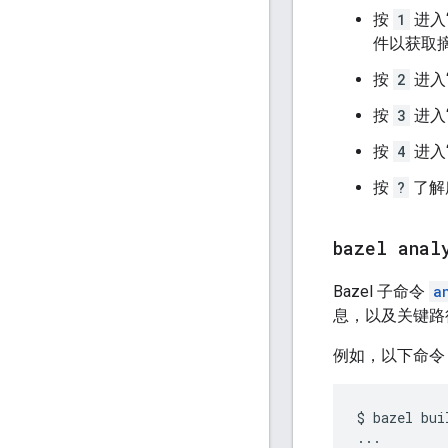
按
1
进入
件以获取
按
2
进入
按
3
进入
按
4
进入
按
?
了解
bazel anal
Bazel 子命令
a
息，以及关键路
例如，以下命令
$
bazel
bui
...
