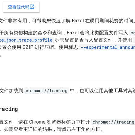
open_in_new
查看源代码
置文件非常有用，可帮助您快速了解 Bazel 在调用期间花费的时间
于所有类似构建的命令和查询，Bazel 会将此类配置文件写入
c
te_json_trace_profile
标志配置是否写入配置文件，并使用
置会使用 GZIP 进行压缩。使用标志
--experimental_annou
。
文件加载到
chrome://tracing
中，也可以使用其他工具对其
racing
文件，请在 Chrome 浏览器标签页中打开
chrome://tracing
。如需查看更详细的结果，请点击左下角的方框。