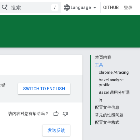
/
GITHUB
登录
本页内容
工具
chrome://tracing
bazel analyze-
含错
profile
Bazel 调用分析器
jq
配置文件信息
该内容对您有帮助吗？
常见的性能问题
配置文件格式
发送反馈