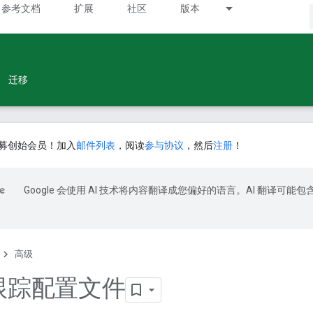
参考文档
扩展
社区
版本
迁移
募创始会员！加入
邮件列表
，阅读
参与协议
，然后
注册
！
Google 会使用 AI 技术将内容翻译成您偏好的语言。AI 翻译可能包
高级
 跟踪配置文件