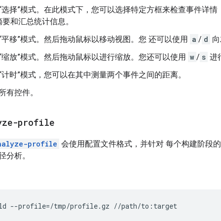
“选择”模式。在此模式下，您可以选择特定方框来检查事件详情
摘要和汇总统计信息。
“平移”模式。然后拖动鼠标以移动视图。您 还可以使用
a
/
d
向
“缩放”模式。然后拖动鼠标以进行缩放。您还可以使用
w
/
s
进
“计时”模式，您可以在其中测量两个事件之间的距离。
所有控件。
yze-profile
nalyze-profile
会使用配置文件格式，并针对 每个构建阶段
径分析。
ld
--profile
=
/tmp/profile.gz
//path/to:target
