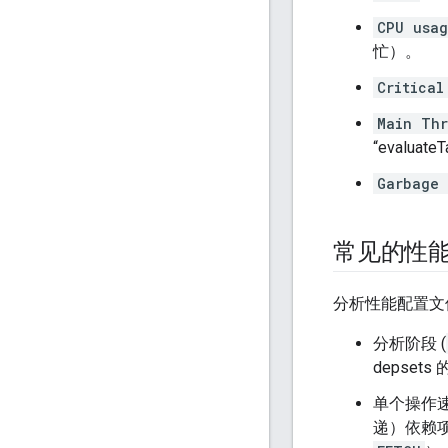
CPU usag
忙）。
Critical
Main Th
“evaluate
Garbage 
常见的性
分析性能配置文
分析阶段 (
depse
单个操作
递）依赖