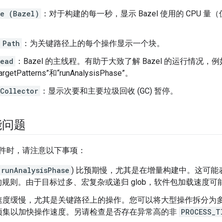
e (Bazel)
：对于构建的每一秒，显示 Bazel 使用的 CPU 量（值
 Path
：为关键路径上的每个操作显示一个块。
read
：Bazel 的主线程。有助于大致了解 Bazel 的运行情况，例如“
TargetPatterns”和“runAnalysisPhase”。
Collector
：显示次要和主要垃圾回收 (GC) 暂停。
能问题
件时，请注意以下事项：
runAnalysisPhase
) 比预期慢，尤其是在增量构建中。这可
ts 的规则。由于目标过多、宏复杂或递归 glob，软件包加载速度
速度缓慢，尤其是关键路径上的操作。您可以将大型操作拆分为
项集以加快操作速度。另请检查是否存在异常高的非
PROCESS_T