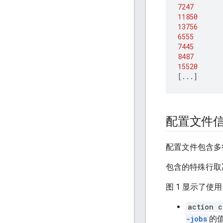
7247
11850
13756
6555
7445
8487
15520
[
...
]
配置文件
配置文件包含多
包含的特殊行取
图 1 显示了使用
action c
-jobs
的