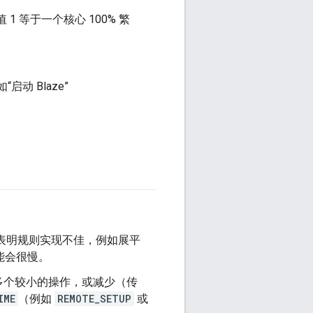
 1 等于一个核心 100% 繁
启动 Blaze”
能表明规则实现不佳，例如展平
可能会很慢。
多个较小的操作，或减少（传
IME
（例如
REMOTE_SETUP
或