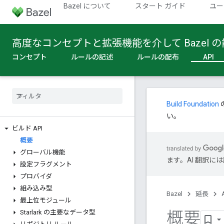
Bazel について
スタート ガイド
ユー
高度なコンセプトと拡張機能を介して Bazel
コンセプト
ルールの記述
ルールの配布
API
Build Foundation
い。
ビルド API
概要
グローバル機能
ます。AI 翻訳
設定フラグメント
プロバイダ
組み込み型
Bazel
延長
最上位モジュール
概要
Starlark の主要なデータ型