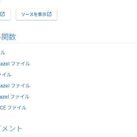
open_in_new
open_in_new
ソースを表示
ル関数
イル
azel ファイル
ファイル
bazel ファイル
bazel ファイル
ACE ファイル
グメント