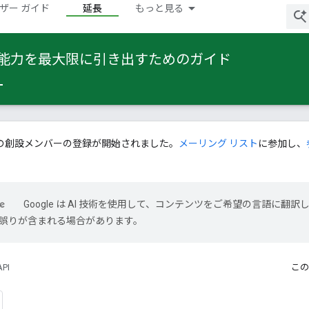
ザー ガイド
延長
もっと見る
 の能力を最大限に引き出すためのガイド
の創設メンバーの登録が開始されました。
メーリング リスト
に参加し、
Google は AI 技術を使用して、コンテンツをご希望の言語に翻訳
には誤りが含まれる場合があります。
API
この