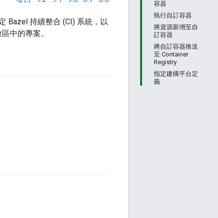
容器
執行自訂容器
zel 持續整合 (CI) 系統，以
將資源新增至自
放區中的專案。
訂容器
將自訂容器推送
至 Container
Registry
指定建構平台定
義