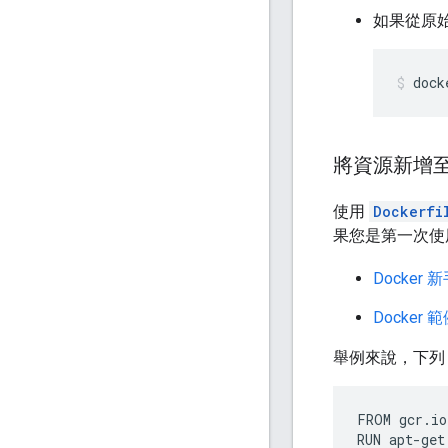
如果從原
dock
將資源新增
使用
Dockerfi
果您是第一次使用
Docker
Docker 
舉例來說，下
FROM
gcr
.
io
RUN
apt
-
get