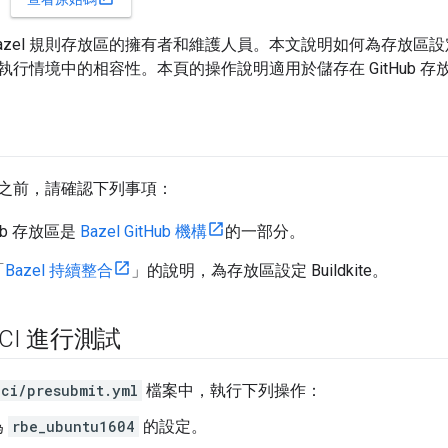
azel 規則存放區的擁有者和維護人員。本文說明如何為存放區設定 Ba
執行情境中的相容性。本頁的操作說明適用於儲存在 GitHub 存
之前，請確認下列事項：
Hub 存放區是
Bazel GitHub 機構
的一部分。
「
Bazel 持續整合
」的說明，為存放區設定 Buildkite。
l CI 進行測試
lci/presubmit.yml
檔案中，執行下列操作：
為
rbe_ubuntu1604
的設定。