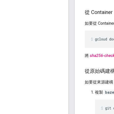
從 Container
如要從 Container
gcloud
do
將
sha256-chec
從原始碼建構 rb
如要從來源建
複製
baze
git