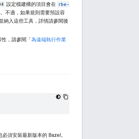
04
設定檔建構的項目會在
rbe-
工具。不過，如果規則需要預設容
並納入這些工具，詳情請參閱後
容性，請參閱「
為遠端執行作業
。
必須安裝最新版本的 Bazel。