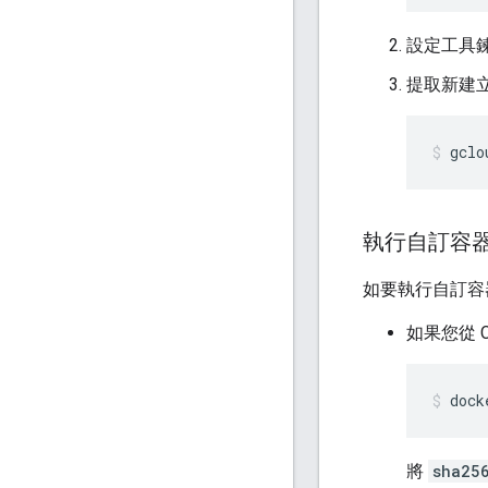
設定工具
提取新建
gclo
執行自訂容
如要執行自訂容
如果您從 C
dock
將
sha25