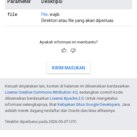
Parameter
Deskripsi
file
File
; wajib
Direktori atau file yang akan diperluas.
Apakah informasi ini membantu?
KIRIM MASUKAN
Kecuali dinyatakan lain, konten di halaman ini dilisensikan berdasarkan
Lisensi Creative Commons Attribution 4.0
, sedangkan contoh kode
dilisensikan berdasarkan
Lisensi Apache 2.0
. Untuk mengetahui
informasi selengkapnya, lihat
Kebijakan Situs Google Developers
. Java
adalah merek dagang terdaftar dari Oracle dan/atau afiliasinya.
Terakhir diperbarui pada 2026-05-07 UTC.