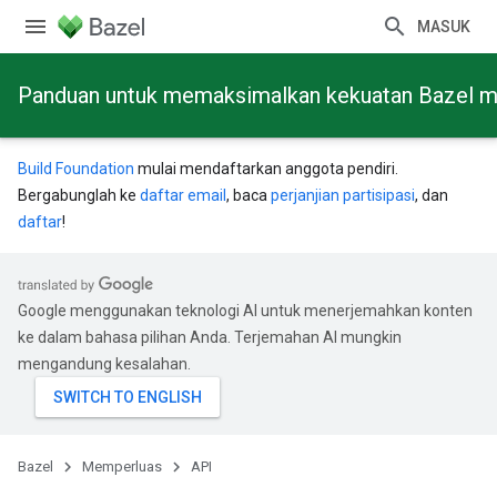
MASUK
Panduan untuk memaksimalkan kekuatan Bazel mela
Build Foundation
mulai mendaftarkan anggota pendiri.
Bergabunglah ke
daftar email
, baca
perjanjian partisipasi
, dan
daftar
!
Google menggunakan teknologi AI untuk menerjemahkan konten
ke dalam bahasa pilihan Anda. Terjemahan AI mungkin
mengandung kesalahan.
Bazel
Memperluas
API