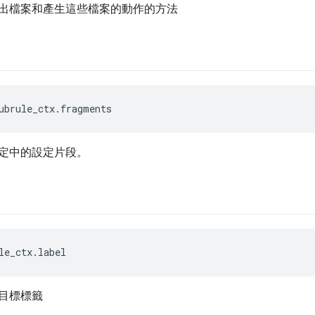
出檔案和產生這些檔案的動作的方法
ubrule_ctx.fragments
定中的設定片段。
le_ctx.label
目標標籤