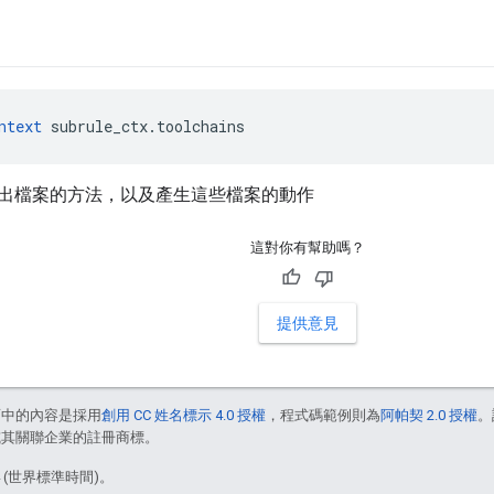
ntext
 subrule_ctx.toolchains
出檔案的方法，以及產生這些檔案的動作
這對你有幫助嗎？
提供意見
面中的內容是採用
創用 CC 姓名標示 4.0 授權
，程式碼範例則為
阿帕契 2.0 授權
。
e 和/或其關聯企業的註冊商標。
4 (世界標準時間)。