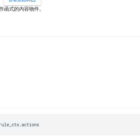
作函式的內容物件。
rule_ctx.actions