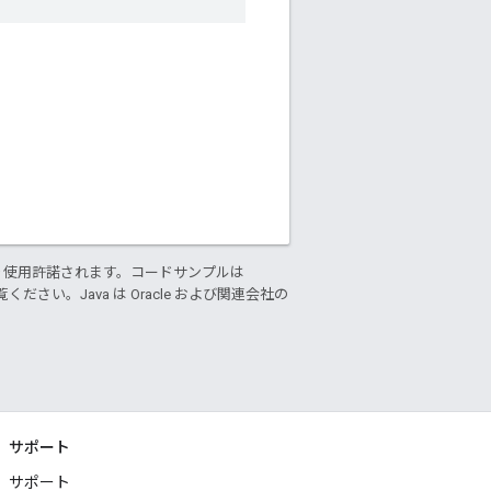
り使用許諾されます。コードサンプルは
ください。Java は Oracle および関連会社の
サポート
サポート