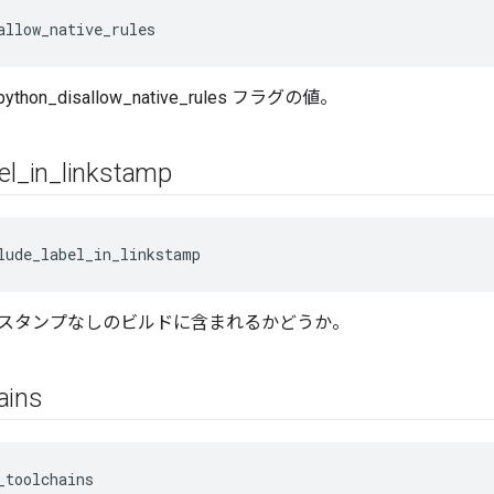
allow_native_rules
e_python_disallow_native_rules フラグの値。
el
_
in
_
linkstamp
lude_label_in_linkstamp
スタンプなしのビルドに含まれるかどうか。
ains
_toolchains