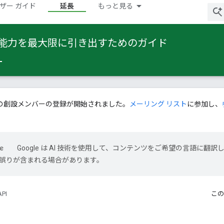
ザー ガイド
延長
もっと見る
 の能力を最大限に引き出すためのガイド
の創設メンバーの登録が開始されました。
メーリング リスト
に参加し、
Google は AI 技術を使用して、コンテンツをご希望の言語に翻訳
には誤りが含まれる場合があります。
API
この