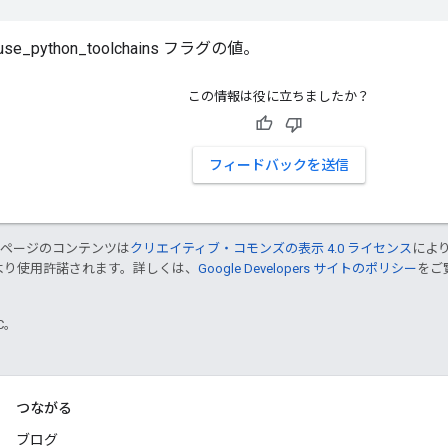
e_use_python_toolchains フラグの値。
この情報は役に立ちましたか？
フィードバックを送信
のページのコンテンツは
クリエイティブ・コモンズの表示 4.0 ライセンス
によ
より使用許諾されます。詳しくは、
Google Developers サイトのポリシー
をご覧
TC。
つながる
ブログ