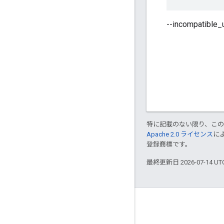
--incompatibl
特に記載のない限り、こ
Apache 2.0 ライセンス
に
登録商標です。
最終更新日 2026-07-14 U
基本情報
Bazel を利用している企業