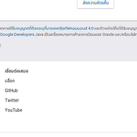
ส่งความคิดเห็น
ญาตภายใต้
ใบอนุญาตที่ต้องระบุที่มาของครีเอทีฟคอมมอนส์ 4.0
และตัวอย่างโค้ดได้รับอนุญ
์ Google Developers
Java เป็นเครื่องหมายการค้าจดทะเบียนของ Oracle และ/หรือบริษัท
C
เชื่อมต่อเสมอ
บล็อก
GitHub
Twitter
YouTube