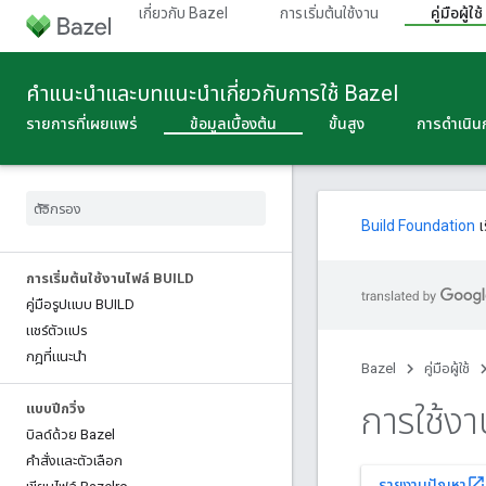
เกี่ยวกับ Bazel
การเริ่มต้นใช้งาน
คู่มือผู้ใช้
คําแนะนําและบทแนะนําเกี่ยวกับการใช้ Bazel
รายการที่เผยแพร่
ข้อมูลเบื้องต้น
ขั้นสูง
การดําเนิ
Build Foundation
เ
การเริ่มต้นใช้งานไฟล์ BUILD
คู่มือรูปแบบ BUILD
แชร์ตัวแปร
กฎที่แนะนํา
Bazel
คู่มือผู้ใช้
การใช้งา
แบบปีกวิ่ง
บิลด์ด้วย Bazel
คําสั่งและตัวเลือก
open_in_new
รายงานปัญหา