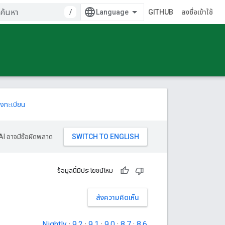
/
GITHUB
ลงชื่อเข้าใช้
งทะเบียน
AI อาจมีข้อผิดพลาด
ข้อมูลนี้มีประโยชน์ไหม
ส่งความคิดเห็น
Nightly
·
9.2
·
9.1
·
9.0
·
8.7
·
8.6