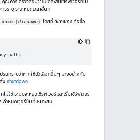
คุณควร ตรวจสอบว่าไม่ได้สะสมเซิร์ฟเวอร์ที่ไม่
ยการระบุ ระยะหมดเวลาสั้นๆ
น
bazel(
dirname
)
โดยที่
dirname
คือชื่อ
ary.path
=
...
โปรดทราบว่าหากใช้ตัวเลือกอื่นๆ บางอย่างกับ
สั่ง
shutdown
ไม่ใช่ ระบบจะหยุดเซิร์ฟเวอร์และเริ่มเซิร์ฟเวอร์
การ กำหนดเวอร์ชันที่เหมาะสม