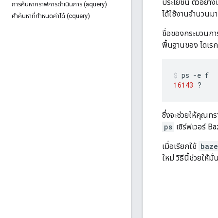
ประโยชน์ ตัวอย่าง
การค้นหากราฟการดําเนินการ (aquery)
ได้ใช้งานจำนวนมาก
คําค้นหาที่กําหนดค่าได้ (cquery)
ชื่อของกระบวนการ
พื้นฐานของ ไดเรกท
ps
-e
16143
?
ซึ่งจะช่วยให้คุณท
ps
เซิร์ฟเวอร์ B
เมื่อเรียกใช้
baze
ใหม่ วิธีนี้ช่วยใ