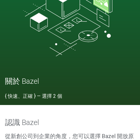
關於 Bazel
{ 快速、正確 } — 選擇 2 個
認識 Bazel
從新創公司到企業的角度，您可以選擇 Bazel 開放原