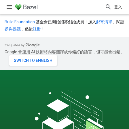
登入
Build Foundation
基金會已開始招募創始成員！加入
郵寄清單
、閱讀
參與協議
，然後
註冊
！
Google 會運用 AI 技術將內容翻譯成你偏好的語言，但可能會出錯。