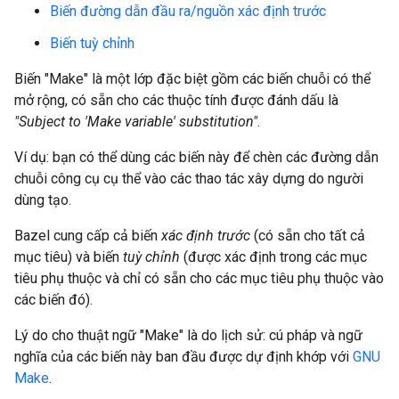
Biến đường dẫn đầu ra/nguồn xác định trước
Biến tuỳ chỉnh
Biến "Make" là một lớp đặc biệt gồm các biến chuỗi có thể
mở rộng, có sẵn cho các thuộc tính được đánh dấu là
"Subject to 'Make variable' substitution"
.
Ví dụ: bạn có thể dùng các biến này để chèn các đường dẫn
chuỗi công cụ cụ thể vào các thao tác xây dựng do người
dùng tạo.
Bazel cung cấp cả biến
xác định trước
(có sẵn cho tất cả
mục tiêu) và biến
tuỳ chỉnh
(được xác định trong các mục
tiêu phụ thuộc và chỉ có sẵn cho các mục tiêu phụ thuộc vào
các biến đó).
Lý do cho thuật ngữ "Make" là do lịch sử: cú pháp và ngữ
nghĩa của các biến này ban đầu được dự định khớp với
GNU
Make
.