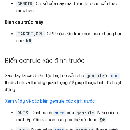
GENDIR
: Cơ sở của cây mã được tạo cho cấu trúc
mục tiêu.
Biến cấu trúc máy
TARGET_CPU
: CPU của cấu trúc mục tiêu, chẳng hạn
như
k8
.
Biến genrule xác định trước
Sau đây là các biến đặc biệt có sẵn cho
genrule
's
cmd
thuộc tính và thường quan trọng để giúp thuộc tính đó hoạt
động.
Xem ví dụ về các biến genrule xác định trước.
OUTS
: Danh sách
outs
của
genrule
. Nếu chỉ có
một tệp đầu ra, bạn cũng có thể sử dụng
$@
.