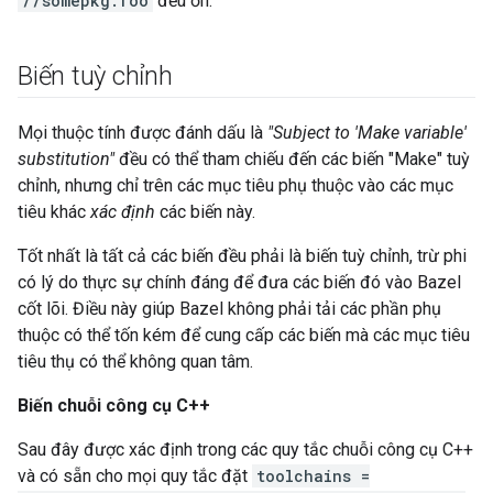
//somepkg:foo
đều ổn.
Biến tuỳ chỉnh
Mọi thuộc tính được đánh dấu là
"Subject to 'Make variable'
substitution"
đều có thể tham chiếu đến các biến "Make" tuỳ
chỉnh, nhưng chỉ trên các mục tiêu phụ thuộc vào các mục
tiêu khác
xác định
các biến này.
Tốt nhất là tất cả các biến đều phải là biến tuỳ chỉnh, trừ phi
có lý do thực sự chính đáng để đưa các biến đó vào Bazel
cốt lõi. Điều này giúp Bazel không phải tải các phần phụ
thuộc có thể tốn kém để cung cấp các biến mà các mục tiêu
tiêu thụ có thể không quan tâm.
Biến chuỗi công cụ C++
Sau đây được xác định trong các quy tắc chuỗi công cụ C++
và có sẵn cho mọi quy tắc đặt
toolchains =