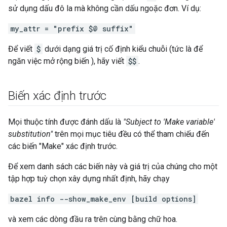
sử dụng dấu đô la mà không cần dấu ngoặc đơn. Ví dụ:
my_attr = "prefix $@ suffix"
Để viết
$
dưới dạng giá trị cố định kiểu chuỗi (tức là để
ngăn việc mở rộng biến ), hãy viết
$$
.
Biến xác định trước
Mọi thuộc tính được đánh dấu là
"Subject to 'Make variable'
substitution"
trên mọi mục tiêu đều có thể tham chiếu đến
các biến "Make" xác định trước.
Để xem danh sách các biến này và giá trị của chúng cho một
tập hợp tuỳ chọn xây dựng nhất định, hãy chạy
bazel info --show_make_env [build options]
và xem các dòng đầu ra trên cùng bằng chữ hoa.