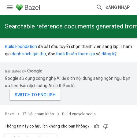
ĐĂNG NHẬP
Searchable reference documents generated from
Build Foundation
đã bắt đầu tuyển chọn thành viên sáng lập! Tham
gia
danh sách gửi thư
, đọc
thoả thuận tham gia
và
đăng ký
!
Google sử dụng công nghệ AI để dịch nội dung sang ngôn ngữ bạn
ưu tiên. Bản dịch bằng AI có thể có lỗi.
Bazel
Tài liệu tham khảo
Build encyclopedia
Thông tin này có hữu ích không cho bạn không?