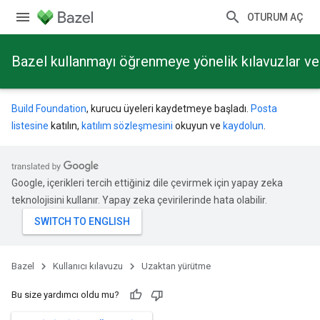
OTURUM AÇ
Bazel kullanmayı öğrenmeye yönelik kılavuzlar ve 
Build Foundation
, kurucu üyeleri kaydetmeye başladı.
Posta
listesine
katılın,
katılım sözleşmesini
okuyun ve
kaydolun
.
Google, içerikleri tercih ettiğiniz dile çevirmek için yapay zeka
teknolojisini kullanır. Yapay zeka çevirilerinde hata olabilir.
Bazel
Kullanıcı kılavuzu
Uzaktan yürütme
Bu size yardımcı oldu mu?