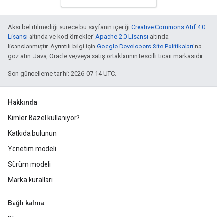
Aksi belirtilmediği sürece bu sayfanın içeriği
Creative Commons Atıf 4.0
Lisansı
altında ve kod örnekleri
Apache 2.0 Lisansı
altında
lisanslanmıştır. Ayrıntılı bilgi için
Google Developers Site Politikaları
'na
göz atın. Java, Oracle ve/veya satış ortaklarının tescilli ticari markasıdır.
Son güncelleme tarihi: 2026-07-14 UTC.
Hakkında
Kimler Bazel kullanıyor?
Katkıda bulunun
Yönetim modeli
Sürüm modeli
Marka kuralları
Bağlı kalma