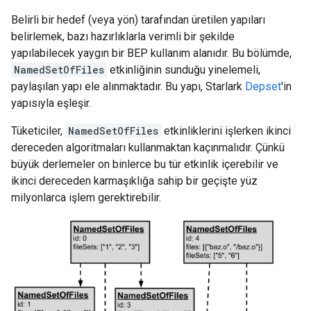
Belirli bir hedef (veya yön) tarafından üretilen yapıları
belirlemek, bazı hazırlıklarla verimli bir şekilde
yapılabilecek yaygın bir BEP kullanım alanıdır. Bu bölümde,
NamedSetOfFiles
etkinliğinin sunduğu yinelemeli,
paylaşılan yapı ele alınmaktadır. Bu yapı, Starlark
Depset
'in
yapısıyla eşleşir.
Tüketiciler,
NamedSetOfFiles
etkinliklerini işlerken ikinci
dereceden algoritmaları kullanmaktan kaçınmalıdır. Çünkü
büyük derlemeler on binlerce bu tür etkinlik içerebilir ve
ikinci dereceden karmaşıklığa sahip bir geçişte yüz
milyonlarca işlem gerektirebilir.