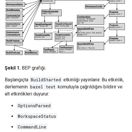
Şekil 1.
BEP grafiği.
Başlangıçta
BuildStarted
etkinliği yayınlanır. Bu etkinlik,
derlemenin
bazel test
komutuyla çağrıldığını bildirir ve
alt etkinlikleri duyurur:
OptionsParsed
WorkspaceStatus
CommandLine