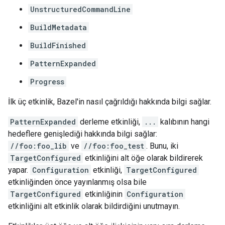
UnstructuredCommandLine
BuildMetadata
BuildFinished
PatternExpanded
Progress
İlk üç etkinlik, Bazel'in nasıl çağrıldığı hakkında bilgi sağlar.
PatternExpanded
derleme etkinliği,
...
kalıbının hangi
hedeflere genişlediği hakkında bilgi sağlar:
//foo:foo_lib
ve
//foo:foo_test
. Bunu, iki
TargetConfigured
etkinliğini alt öğe olarak bildirerek
yapar.
Configuration
etkinliği,
TargetConfigured
etkinliğinden önce yayınlanmış olsa bile
TargetConfigured
etkinliğinin
Configuration
etkinliğini alt etkinlik olarak bildirdiğini unutmayın.