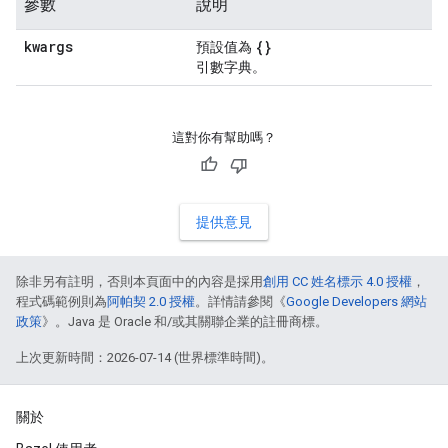
參數
說明
kwargs
{}
預設值為
引數字典。
這對你有幫助嗎？
提供意見
除非另有註明，否則本頁面中的內容是採用
創用 CC 姓名標示 4.0 授權
，
程式碼範例則為
阿帕契 2.0 授權
。詳情請參閱《
Google Developers 網站
政策
》。Java 是 Oracle 和/或其關聯企業的註冊商標。
上次更新時間：2026-07-14 (世界標準時間)。
關於