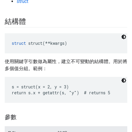
struct
結構體
struct
 struct(**kwargs)
使用關鍵字引數做為屬性，建立不可變動的結構體。用於將
多個值分組。範例：
s = struct(x = 2, y = 3)

return s.x + getattr(s, "y")  # returns 5
參數