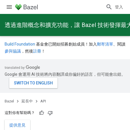
登入
透過進階概念和擴充功能，讓 Bazel 技術發揮最
Build Foundation
基金會已開始招募創始成員！加入
郵寄清單
、閱讀
參與協議
，然後
註冊
！
Google 會運用 AI 技術將內容翻譯成你偏好的語言，但可能會出錯。
Bazel
延長中
API
這對你有幫助嗎？
提供意見