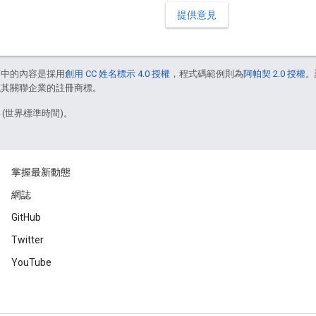
提供意見
面中的內容是採用
創用 CC 姓名標示 4.0 授權
，程式碼範例則為
阿帕契 2.0 授權
。
e 和/或其關聯企業的註冊商標。
4 (世界標準時間)。
掌握最新動態
網誌
GitHub
Twitter
YouTube