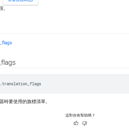
片段。
n_flags
_
flags
.translation_flags
 編譯器時要使用的旗標清單。
這對你有幫助嗎？