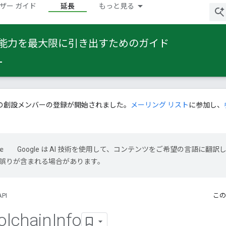
ザー ガイド
延長
もっと見る
 の能力を最大限に引き出すためのガイド
の創設メンバーの登録が開始されました。
メーリング リスト
に参加し、
Google は AI 技術を使用して、コンテンツをご希望の言語に翻訳
には誤りが含まれる場合があります。
API
この
olchain
Info