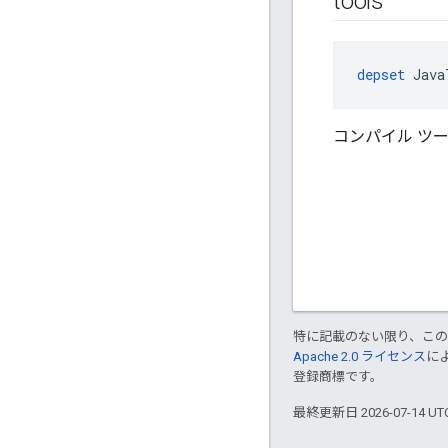
tools
depset
 Java
コンパイル ツ
特に記載のない限り、こ
Apache 2.0 ライセンス
に
登録商標です。
最終更新日 2026-07-14 U