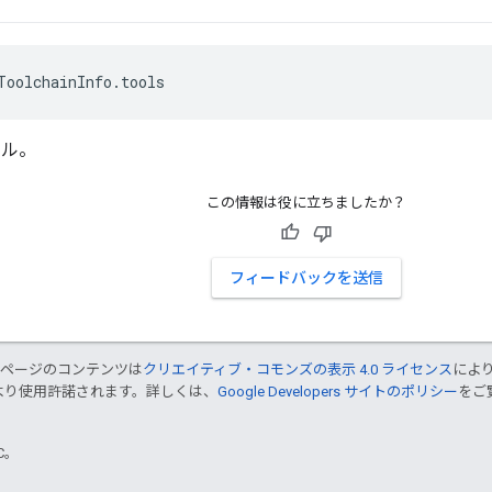
ToolchainInfo.tools
ール。
この情報は役に立ちましたか？
フィードバックを送信
のページのコンテンツは
クリエイティブ・コモンズの表示 4.0 ライセンス
によ
より使用許諾されます。詳しくは、
Google Developers サイトのポリシー
をご覧
TC。