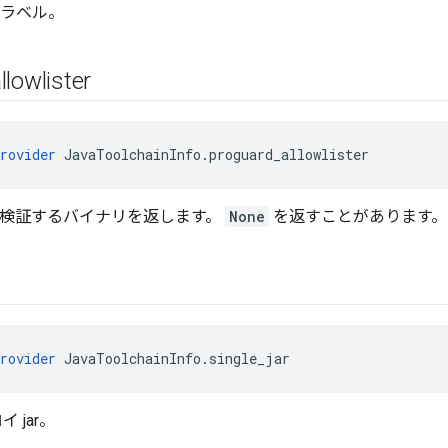
 ラベル。
llowlister
rovider
 JavaToolchainInfo.proguard_allowlister
 構成を検証するバイナリを返します。
None
を返すことがあります。
rovider
 JavaToolchainInfo.single_jar
ロイ jar。