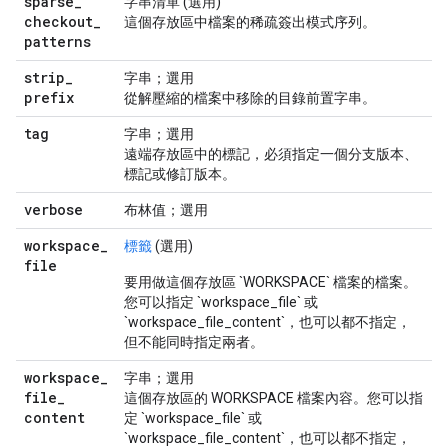
sparse
_
字串清單 (選用)
checkout
_
這個存放區中檔案的稀疏簽出模式序列。
patterns
strip
_
字串；選用
prefix
從解壓縮的檔案中移除的目錄前置字串。
tag
字串；選用
遠端存放區中的標記，必須指定一個分支版本、
標記或修訂版本。
verbose
布林值；選用
workspace
_
標籤
(選用)
file
要用做這個存放區 `WORKSPACE` 檔案的檔案。
您可以指定 `workspace_file` 或
`workspace_file_content`，也可以都不指定，
但不能同時指定兩者。
workspace
_
字串；選用
file
_
這個存放區的 WORKSPACE 檔案內容。您可以指
content
定 `workspace_file` 或
`workspace_file_content`，也可以都不指定，