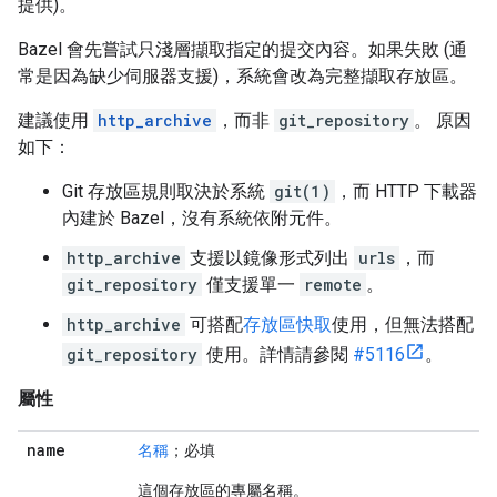
提供)。
Bazel 會先嘗試只淺層擷取指定的提交內容。如果失敗 (通
常是因為缺少伺服器支援)，系統會改為完整擷取存放區。
建議使用
http_archive
，而非
git_repository
。 原因
如下：
Git 存放區規則取決於系統
git(1)
，而 HTTP 下載器
內建於 Bazel，沒有系統依附元件。
http_archive
支援以鏡像形式列出
urls
，而
git_repository
僅支援單一
remote
。
http_archive
可搭配
存放區快取
使用，但無法搭配
git_repository
使用。詳情請參閱
#5116
。
屬性
name
名稱
；必填
這個存放區的專屬名稱。