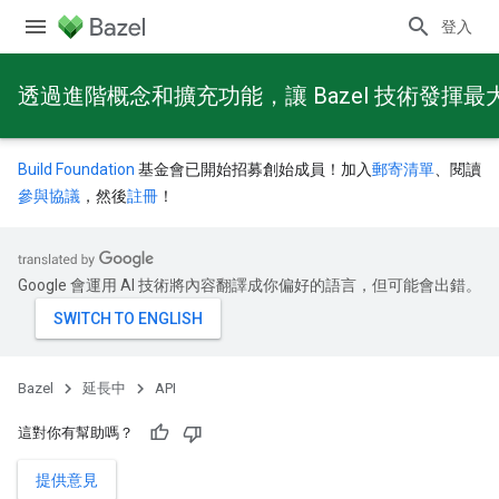
登入
透過進階概念和擴充功能，讓 Bazel 技術發揮最
Build Foundation
基金會已開始招募創始成員！加入
郵寄清單
、閱讀
參與協議
，然後
註冊
！
Google 會運用 AI 技術將內容翻譯成你偏好的語言，但可能會出錯。
Bazel
延長中
API
這對你有幫助嗎？
提供意見