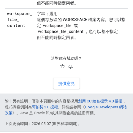
但不能同時指定兩者。
workspace
_
字串；選用
file
_
這個存放區的 WORKSPACE 檔案內容。您可以指
content
定 `workspace_file` 或
`workspace_file_content`，也可以都不指定，
但不能同時指定兩者。
這對你有幫助嗎？
提供意見
除非另有註明，否則本頁面中的內容是採用
創用 CC 姓名標示 4.0 授權
，
程式碼範例則為
阿帕契 2.0 授權
。詳情請參閱《
Google Developers 網站
政策
》。Java 是 Oracle 和/或其關聯企業的註冊商標。
上次更新時間：2026-05-07 (世界標準時間)。