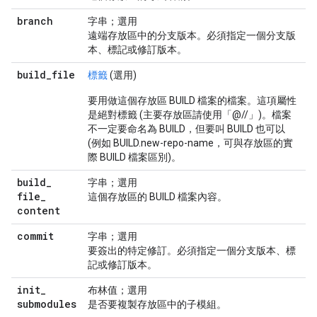
branch
字串；選用
遠端存放區中的分支版本。必須指定一個分支版
本、標記或修訂版本。
build
_
file
標籤
(選用)
要用做這個存放區 BUILD 檔案的檔案。這項屬性
是絕對標籤 (主要存放區請使用「@//」)。檔案
不一定要命名為 BUILD，但要叫 BUILD 也可以
(例如 BUILD.new-repo-name，可與存放區的實
際 BUILD 檔案區別)。
build
_
字串；選用
file
_
這個存放區的 BUILD 檔案內容。
content
commit
字串；選用
要簽出的特定修訂。必須指定一個分支版本、標
記或修訂版本。
init
_
布林值；選用
submodules
是否要複製存放區中的子模組。