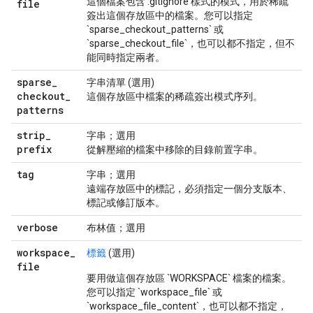
這個檔案包含 .gitignore 樣式的模式，用於稀疏
file
簽出這個存放區中的檔案。您可以指定
`sparse_checkout_patterns` 或
`sparse_checkout_file`，也可以都不指定，但不
能同時指定兩者。
sparse
_
字串清單 (選用)
checkout
_
這個存放區中檔案的稀疏簽出模式序列。
patterns
strip
_
字串；選用
prefix
從解壓縮的檔案中移除的目錄前置字串。
tag
字串；選用
遠端存放區中的標記，必須指定一個分支版本、
標記或修訂版本。
verbose
布林值；選用
workspace
_
標籤
(選用)
file
要用做這個存放區 `WORKSPACE` 檔案的檔案。
您可以指定 `workspace_file` 或
`workspace_file_content`，也可以都不指定，