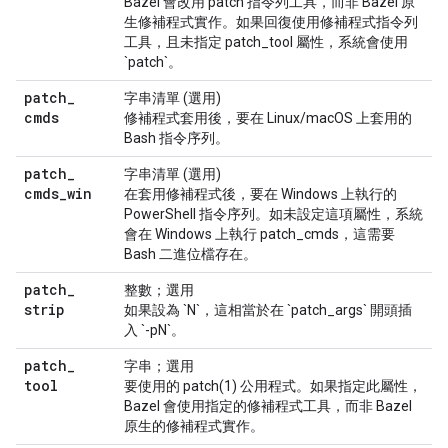
Bazel 會改用 patch 指令列工具，而非 Bazel 原
生修補程式實作。如果回復使用修補程式指令列
工具，且未指定 patch_tool 屬性，系統會使用
`patch`。
patch
_
字串清單 (選用)
cmds
修補程式套用後，要在 Linux/macOS 上套用的
Bash 指令序列。
patch
_
字串清單 (選用)
cmds
_
win
在套用修補程式後，要在 Windows 上執行的
PowerShell 指令序列。如未設定這項屬性，系統
會在 Windows 上執行 patch_cmds，這需要
Bash 二進位檔存在。
patch
_
整數；選用
strip
如果設為 `N`，這相當於在 `patch_args` 開頭插
入 `-pN`。
patch
_
字串；選用
tool
要使用的 patch(1) 公用程式。如果指定此屬性，
Bazel 會使用指定的修補程式工具，而非 Bazel
原生的修補程式實作。