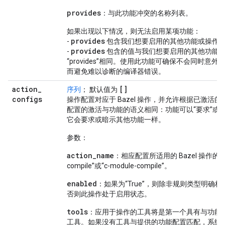
provides
：与此功能冲突的名称列表。
如果出现以下情况，则无法启用某项功能：
provides
-
包含我们想要启用的其他功能或操作
provides
-
包含的值与我们想要启用的其他功能
“provides”相同。使用此功能可确保不会同时意
而避免难以诊断的编译器错误。
action
_
[]
序列
； 默认值为
configs
操作配置对应于 Bazel 操作，并允许根据已激活
配置的激活与功能的语义相同：功能可以“要求”或“
它会要求或暗示其他功能一样。
参数：
action_name
：相应配置所适用的 Bazel 操作的名
compile”或“c-module-compile”。
enabled
：如果为“True”，则除非规则类型明确
否则此操作处于启用状态。
tools
：应用于操作的工具将是第一个具有与功能
工具。如果没有工具与提供的功能配置匹配，系统