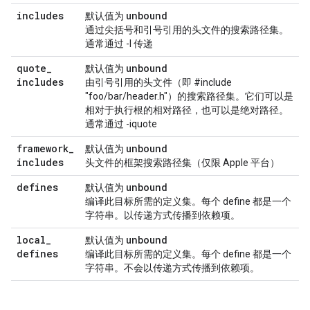
includes
unbound
默认值为
通过尖括号和引号引用的头文件的搜索路径集。
通常通过 -I 传递
quote
_
unbound
默认值为
includes
由引号引用的头文件（即 #include
"foo/bar/header.h"）的搜索路径集。它们可以是
相对于执行根的相对路径，也可以是绝对路径。
通常通过 -iquote
framework
_
unbound
默认值为
includes
头文件的框架搜索路径集（仅限 Apple 平台）
defines
unbound
默认值为
编译此目标所需的定义集。每个 define 都是一个
字符串。以传递方式传播到依赖项。
local
_
unbound
默认值为
defines
编译此目标所需的定义集。每个 define 都是一个
字符串。不会以传递方式传播到依赖项。