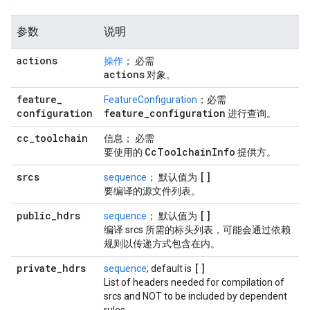
参数
说明
actions
操作
； 必需
actions
对象。
feature
_
FeatureConfiguration
；必需
configuration
feature
_
configuration
进行查询。
cc
_
toolchain
信息； 必需
Cc
Toolchain
Info
要使用的
提供方。
srcs
[]
sequence
； 默认值为
要编译的源文件列表。
public
_
hdrs
[]
sequence
； 默认值为
编译 srcs 所需的标头列表，可能会通过依赖
规则以传递方式包含在内。
private
_
hdrs
[]
sequence
; default is
List of headers needed for compilation of
srcs and NOT to be included by dependent