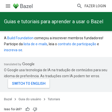
FAZER LOGIN
Guias e tutoriais para aprender a usar o Bazel
A
Build Foundation
começou a inscrever membros fundadores!
Participe da
lista de e-mails
, leia o
contrato de participação
e
inscreva-se
.
O Google usa tecnologia de IA na tradução de conteúdos para seu
idioma de preferência. As traduções com IA podem ter erros.
Bazel
Guia do usuário
Tutoriais
Isso foi útil?