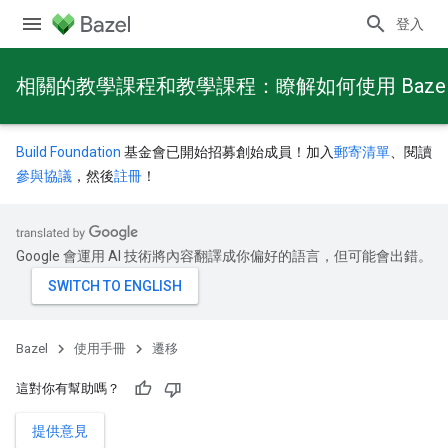
登入
相關的教學課程和教學課程：瞭解如何使用 Baze
Build Foundation
基金會已開始招募創始成員！加入
郵寄清單
、閱讀
參與協議
，然後
註冊
！
Google 會運用 AI 技術將內容翻譯成你偏好的語言，但可能會出錯。
Bazel
使用手冊
遷移
這對你有幫助嗎？
提供意見