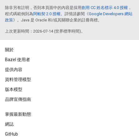
除非另有註明，否則本頁面中的內容是採用
創用 CC 姓名標示 4.0 授權
，
程式碼範例則為
阿帕契 2.0 授權
。詳情請參閱《
Google Developers 網站
政策
》。Java 是 Oracle 和/或其關聯企業的註冊商標。
上次更新時間：2026-07-14 (世界標準時間)。
關於
Bazel 使用者
提供內容
資料管理模型
版本模型
品牌宣傳指南
掌握最新動態
網誌
GitHub