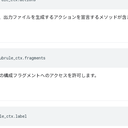
、出力ファイルを生成するアクションを宣言するメソッドが含
ubrule_ctx.fragments
の構成フラグメントへのアクセスを許可します。
le_ctx.label