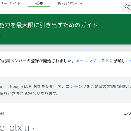
ザー ガイド
延長
もっと見る
 の能力を最大限に引き出すためのガイド
の創設メンバーの登録が開始されました。
メーリング リスト
に参加し、
Google は AI 技術を使用して、コンテンツをご希望の言語に翻訳
には誤りが含まれる場合があります。
API
この
e
_
ctx