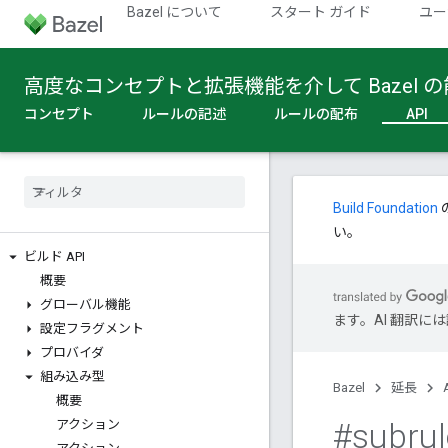
Bazel について
スタート ガイド
ユー
高度なコンセプトと拡張機能を介して Bazel
コンセプト
ルールの記述
ルールの配布
API
Build Foundation
い。
ビルド API
概要
グローバル機能
ます。AI 翻訳
設定フラグメント
プロバイダ
組み込み型
Bazel
延長
概要
#subrul
アクション