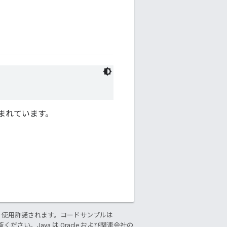
まれています。
り使用許諾されます。コードサンプルは
ください。Java は Oracle および関連会社の