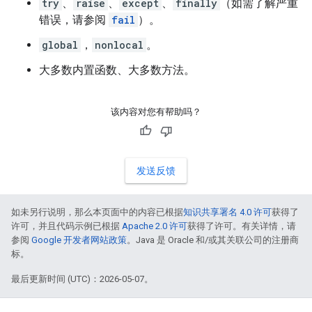
try
、
raise
、
except
、
finally
（如需了解严重
错误，请参阅
fail
）。
global
，
nonlocal
。
大多数内置函数、大多数方法。
该内容对您有帮助吗？
发送反馈
如未另行说明，那么本页面中的内容已根据
知识共享署名 4.0 许可
获得了
许可，并且代码示例已根据
Apache 2.0 许可
获得了许可。有关详情，请
参阅
Google 开发者网站政策
。Java 是 Oracle 和/或其关联公司的注册商
标。
最后更新时间 (UTC)：2026-05-07。