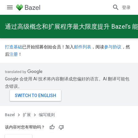
登录
通过高级概念和扩展程序最大限度提升 Bazel’s 
打造基础
已开始招募创始会员！加入
邮件列表
，阅读
参与协议
，然
后
注册
！
Google 会使用 AI 技术将内容翻译成您偏好的语言。AI 翻译可能包
含错误。
Bazel
扩展
编写规则
该内容对您有帮助吗？