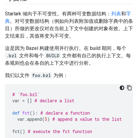
Starlark 倾向于不可变性。有两种可变数据结构：
列表
和
字
典
。对可变数据结构（例如向列表附加值或删除字典中的条
目）所做的更改仅对在当前上下文中创建的对象有效。上下
文结束后，其值将变为不可变。
这是因为 Bazel 构建使用并行执行。在 build 期间，每个
.bzl
文件和每个
BUILD
文件都有自己的执行上下文。每
条规则也会在各自的上下文中进行分析。
我们以文件
foo.bzl
为例：
# `foo.bzl`
var
=
[]
# declare a list
def
fct
():
# declare a function
var
.
append
(
5
)
# append a value to the list
fct
()
# execute the fct function