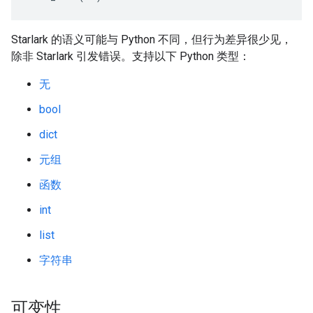
Starlark 的语义可能与 Python 不同，但行为差异很少见，
除非 Starlark 引发错误。支持以下 Python 类型：
无
bool
dict
元组
函数
int
list
字符串
可变性