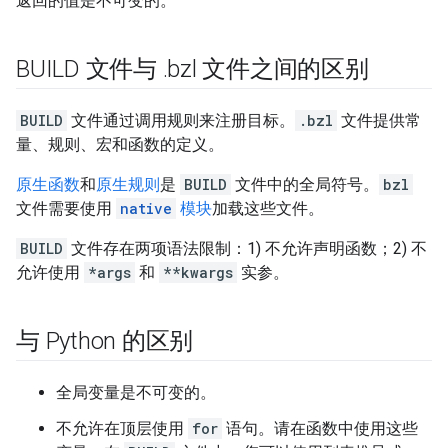
返回的值是不可变的。
BUILD 文件与
.
bzl 文件之间的区别
BUILD
文件通过调用规则来注册目标。
.bzl
文件提供常
量、规则、宏和函数的定义。
原生函数
和
原生规则
是
BUILD
文件中的全局符号。
bzl
文件需要使用
native
模块
加载这些文件。
BUILD
文件存在两项语法限制：1) 不允许声明函数；2) 不
允许使用
*args
和
**kwargs
实参。
与 Python 的区别
全局变量是不可变的。
不允许在顶层使用
for
语句。请在函数中使用这些