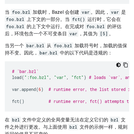
当
foo.bzl
加载时，Bazel 会创建
var
。因此，
var
是
foo.bzl
上下文的一部分。当
fct()
运行时，它会在
foo.bzl
的上下文中运行。在完成对
foo.bzl
的评估
后，环境包含一个不可变条目
var
，其值为
[5]
。
当另一个
bar.bzl
从
foo.bzl
加载符号时，加载的值保
持不变。因此，
bar.bzl
中的以下代码是违规的：
# `bar.bzl`
load
(
":foo.bzl"
,
"var"
,
"fct"
)
# loads `var`, and
var
.
append
(
6
)
# runtime error, the list stored in
fct
()
# runtime error, fct() attempts to 
在
bzl
文件中定义的全局变量无法在定义它们的
bzl
文
件之外进行更改。与上面使用
bzl
文件的示例一样，规则