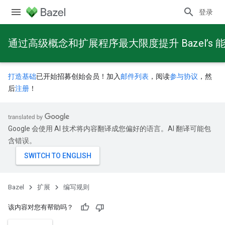
登录
通过高级概念和扩展程序最大限度提升 Bazel’s 
打造基础
已开始招募创始会员！加入
邮件列表
，阅读
参与协议
，然
后
注册
！
Google 会使用 AI 技术将内容翻译成您偏好的语言。AI 翻译可能包
含错误。
Bazel
扩展
编写规则
该内容对您有帮助吗？