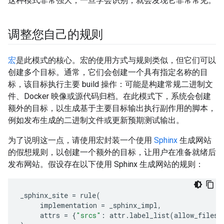
这种模式非常强大，一旦学会识别，就会发现它非常常见。
调整您自己的规则
宏
是此模式的核心。宏的使用方式与规则类似，但它们可以
创建多个目标。通常，它们会创建一个具有指定名称的目
标，该目标执行主要 build 操作：可能是构建常规二进制文
件、Docker 映像或源代码归档。在此模式下，系统会创建
额外的目标，以生成基于主要目标输出执行副作用的脚本，
例如发布生成的二进制文件或更新预期测试输出。
为了说明这一点，请使用宏封装一个使用
Sphinx
生成网站
的假想规则，以创建一个额外的目标，让用户在准备就绪后
发布网站。假设存在以下使用 Sphinx 生成网站的规则：
_sphinx_site
=
rule
(
implementation
=
_sphinx_impl
,
attrs
=
{
"srcs"
:
attr
.
label_list
(
allow_files