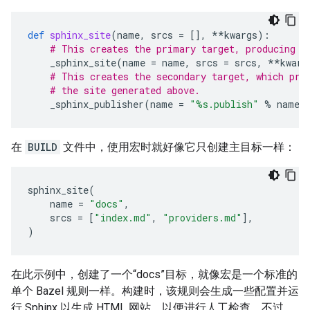
def
sphinx_site
(
name
,
srcs
=
[],
**
kwargs
):
# This creates the primary target, producing t
_sphinx_site
(
name
=
name
,
srcs
=
srcs
,
**
kwarg
# This creates the secondary target, which pro
# the site generated above.
_sphinx_publisher
(
name
=
"
%s
.publish"
%
name
,
在
BUILD
文件中，使用宏时就好像它只创建主目标一样：
sphinx_site
(
name
=
"docs"
,
srcs
=
[
"index.md"
,
"providers.md"
],
)
在此示例中，创建了一个“docs”目标，就像宏是一个标准的
单个 Bazel 规则一样。构建时，该规则会生成一些配置并运
行 Sphinx 以生成 HTML 网站，以便进行人工检查。不过，