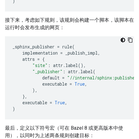
)
接下来，考虑如下规则，该规则会构建一个脚本，该脚本在
运行时会发布生成的网页：
_sphinx_publisher
=
rule
(
implementation
=
_publish_impl
,
attrs
=
{
"site"
:
attr
.
label
(),
"_publisher"
:
attr
.
label
(
default
=
"//internal/sphinx:publisher
executable
=
True
,
),
},
executable
=
True
,
)
最后，定义以下符号宏（可在 Bazel 8 或更高版本中使
用），以同时为上述两条规则创建目标：