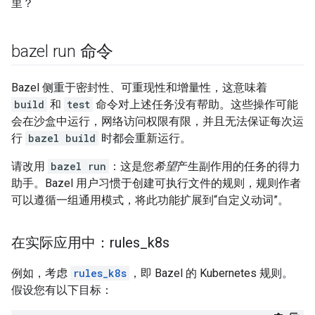
里？
bazel run 命令
Bazel 侧重于密封性、可重现性和增量性，这意味着
build
和
test
命令对上述任务没有帮助。这些操作可能
会在沙盒中运行，网络访问权限有限，并且无法保证每次运
行
bazel build
时都会重新运行。
请改用
bazel run
：这是您
希望
产生副作用的任务的得力
助手。Bazel 用户习惯于创建可执行文件的规则，规则作者
可以遵循一组通用模式，将此功能扩展到“自定义动词”。
在实际应用中：rules
_
k8s
例如，考虑
rules_k8s
，即 Bazel 的 Kubernetes 规则。
假设您有以下目标：