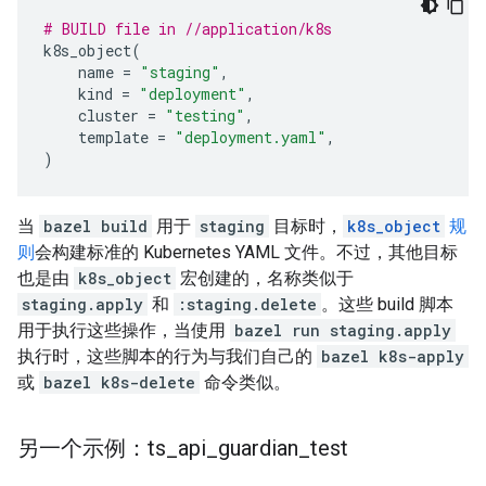
# BUILD file in //application/k8s
k8s_object
(
name
=
"staging"
,
kind
=
"deployment"
,
cluster
=
"testing"
,
template
=
"deployment.yaml"
,
)
当
bazel build
用于
staging
目标时，
k8s_object
规
则
会构建标准的 Kubernetes YAML 文件。不过，其他目标
也是由
k8s_object
宏创建的，名称类似于
staging.apply
和
:staging.delete
。这些 build 脚本
用于执行这些操作，当使用
bazel run staging.apply
执行时，这些脚本的行为与我们自己的
bazel k8s-apply
或
bazel k8s-delete
命令类似。
另一个示例：ts
_
api
_
guardian
_
test