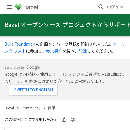
ログイン
Bazel オープンソース プロジェクトからサポ
Build Foundation
の創設メンバーの登録が開始されました。
メーリ
ング リスト
に参加し、
参加契約
を読み、
登録
してください。
Google は AI 技術を使用して、コンテンツをご希望の言語に翻訳し
ています。AI 翻訳には誤りが含まれる場合があります。
Bazel
Community
貢献
この情報は役に立ちましたか？