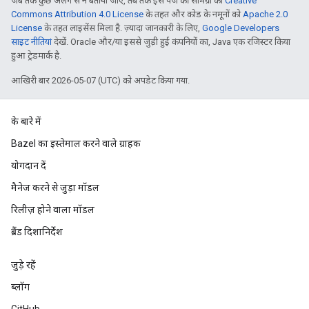
जब तक कुछ अलग से न बताया जाए, तब तक इस पेज की सामग्री को
Creative
Commons Attribution 4.0 License
के तहत और कोड के नमूनों को
Apache 2.0
License
के तहत लाइसेंस मिला है. ज़्यादा जानकारी के लिए,
Google Developers
साइट नीतियां
देखें. Oracle और/या इससे जुड़ी हुई कंपनियों का, Java एक रजिस्टर किया
हुआ ट्रेडमार्क है.
आखिरी बार 2026-05-07 (UTC) को अपडेट किया गया.
के बारे में
Bazel का इस्तेमाल करने वाले ग्राहक
योगदान दें
मैनेज करने से जुड़ा मॉडल
रिलीज़ होने वाला मॉडल
ब्रैंड दिशानिर्देश
जुड़े रहें
ब्लॉग