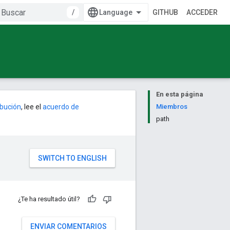
/
GITHUB
ACCEDER
En esta página
ribución
, lee el
acuerdo de
Miembros
path
¿Te ha resultado útil?
ENVIAR COMENTARIOS