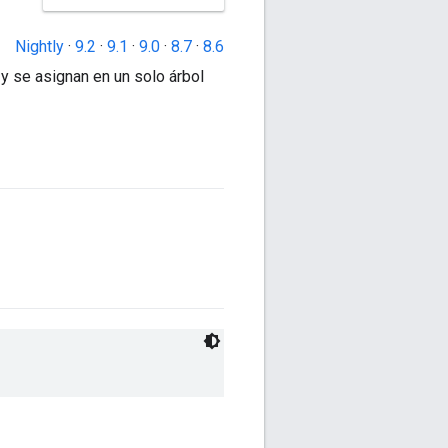
Nightly
·
9.2
·
9.1
·
9.0
·
8.7
·
8.6
 y se asignan en un solo árbol