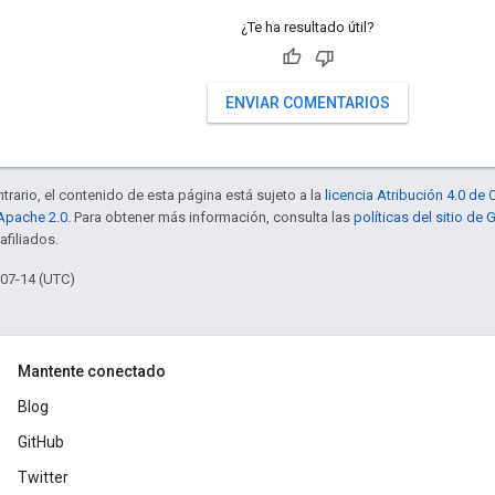
¿Te ha resultado útil?
ENVIAR COMENTARIOS
trario, el contenido de esta página está sujeto a la
licencia Atribución 4.0 d
 Apache 2.0
. Para obtener más información, consulta las
políticas del sitio de
afiliados.
-07-14 (UTC)
Mantente conectado
Blog
GitHub
Twitter