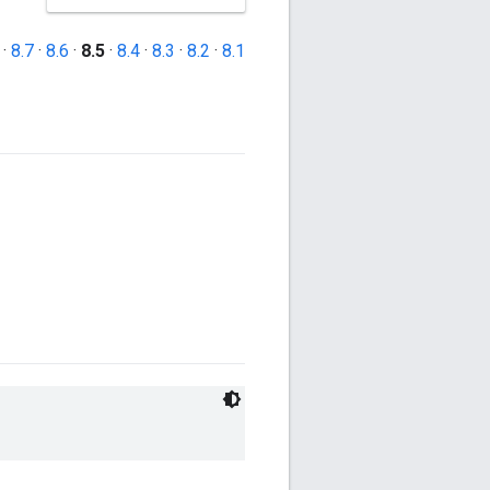
·
8.7
·
8.6
·
8.5
·
8.4
·
8.3
·
8.2
·
8.1