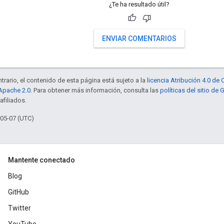
¿Te ha resultado útil?
ENVIAR COMENTARIOS
trario, el contenido de esta página está sujeto a la
licencia Atribución 4.0 d
 Apache 2.0
. Para obtener más información, consulta las
políticas del sitio de
afiliados.
-05-07 (UTC)
Mantente conectado
Blog
GitHub
Twitter