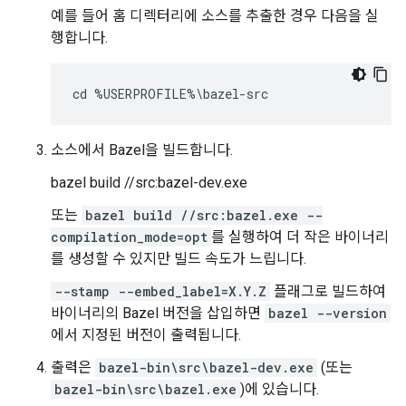
예를 들어 홈 디렉터리에 소스를 추출한 경우 다음을 실
행합니다.
소스에서 Bazel을 빌드합니다.
bazel build //src:bazel-dev.exe
또는
bazel build //src:bazel.exe --
compilation_mode=opt
를 실행하여 더 작은 바이너리
를 생성할 수 있지만 빌드 속도가 느립니다.
--stamp --embed_label=X.Y.Z
플래그로 빌드하여
바이너리의 Bazel 버전을 삽입하면
bazel --version
에서 지정된 버전이 출력됩니다.
출력은
bazel-bin\src\bazel-dev.exe
(또는
bazel-bin\src\bazel.exe
)에 있습니다.