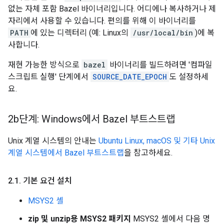
없는 자체 포함 Bazel 바이너리입니다. 어디에나 복사하거나 제
자리에서 사용할 수 있습니다. 편의를 위해 이 바이너리를
PATH
에 있는 디렉터리 (예: Linux의
/usr/local/bin
)에 복
사합니다.
재현 가능한 방식으로
bazel
바이너리를 빌드하려면 '컴파일
스크립트 실행' 단계에서
SOURCE_DATE_EPOCH
도 설정하세
요.
2b단계: Windows에서 Bazel 부트스트랩
Unix 계열 시스템의 안내는
Ubuntu Linux, macOS 및 기타 Unix
계열 시스템에서 Bazel 부트스트랩
을 참고하세요.
2
.
1
.
기본 요건 설치
MSYS2 셸
zip 및 unzip용 MSYS2 패키지
MSYS2 셸에서 다음 명