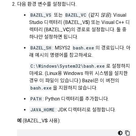
다음 환경 변수를 설정합니다.
BAZEL_VS
또는
BAZEL_VC
(같지
않음
): Visual
Studio 디렉터리 (BAZEL_V
S
) 또는 Visual C++ 디
렉터리 (BAZEL_V
C
)의 경로로 설정합니다. 둘 중
하나만 설정하면 됩니다.
BAZEL_SH
: MSYS2
bash.exe
의 경로입니다. 아
래 예시의 명령어를 참고하세요.
C:\Windows\System32\bash.exe
로 설정하지
마세요. (Linux용 Windows 하위 시스템을 설치한
경우 이 파일이 있습니다.) Bazel은 이 버전의
bash.exe
을 지원하지 않습니다.
PATH
: Python 디렉터리를 추가합니다.
JAVA_HOME
: JDK 디렉터리로 설정합니다.
예
(BAZEL_V
S
사용):