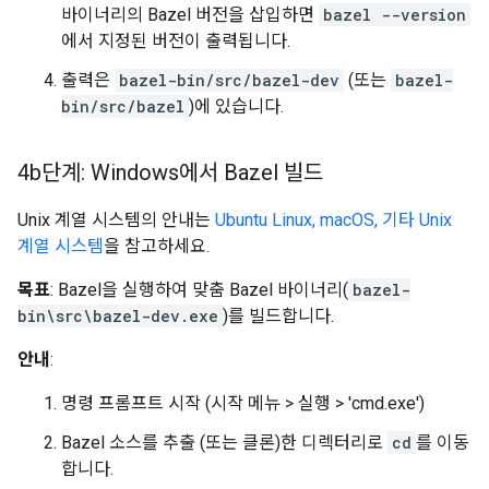
바이너리의 Bazel 버전을 삽입하면
bazel --version
에서 지정된 버전이 출력됩니다.
출력은
bazel-bin/src/bazel-dev
(또는
bazel-
bin/src/bazel
)에 있습니다.
4b단계: Windows에서 Bazel 빌드
Unix 계열 시스템의 안내는
Ubuntu Linux, macOS, 기타 Unix
계열 시스템
을 참고하세요.
목표
: Bazel을 실행하여 맞춤 Bazel 바이너리(
bazel-
bin\src\bazel-dev.exe
)를 빌드합니다.
안내
:
명령 프롬프트 시작 (시작 메뉴 > 실행 > 'cmd.exe')
Bazel 소스를 추출 (또는 클론)한 디렉터리로
cd
를 이동
합니다.