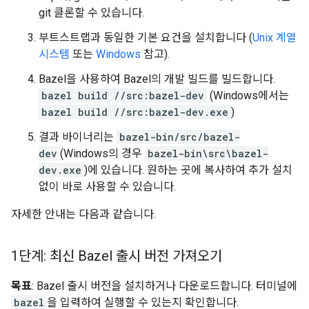
git 클론할 수 있습니다.
부트스트랩과 동일한 기본 요건을 설치합니다 (
Unix 계열
시스템
또는
Windows
참고).
Bazel을 사용하여 Bazel의 개발 빌드를 빌드합니다.
bazel build //src:bazel-dev
(Windows에서는
bazel build //src:bazel-dev.exe
)
결과 바이너리는
bazel-bin/src/bazel-
dev
(Windows의 경우
bazel-bin\src\bazel-
dev.exe
)에 있습니다. 원하는 곳에 복사하여 추가 설치
없이 바로 사용할 수 있습니다.
자세한 안내는 다음과 같습니다.
1단계: 최신 Bazel 출시 버전 가져오기
목표
: Bazel 출시 버전을 설치하거나 다운로드합니다. 터미널에
bazel
을 입력하여 실행할 수 있는지 확인합니다.