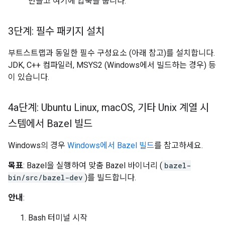
만들고 여기에 압축을 풉니다.
3단계: 필수 패키지 설치
부트스트랩과 동일한 필수 구성요소 (아래 참고)를 설치합니다.
JDK, C++ 컴파일러, MSYS2 (Windows에서 빌드하는 경우) 등
이 있습니다.
4a단계: Ubuntu Linux
,
mac
OS
,
기타 Unix 계열 시
스템에서 Bazel 빌드
Windows의 경우
Windows에서 Bazel 빌드
를 참고하세요.
목표
: Bazel을 실행하여 맞춤 Bazel 바이너리 (
bazel-
bin/src/bazel-dev
)를 빌드합니다.
안내
:
Bash 터미널 시작