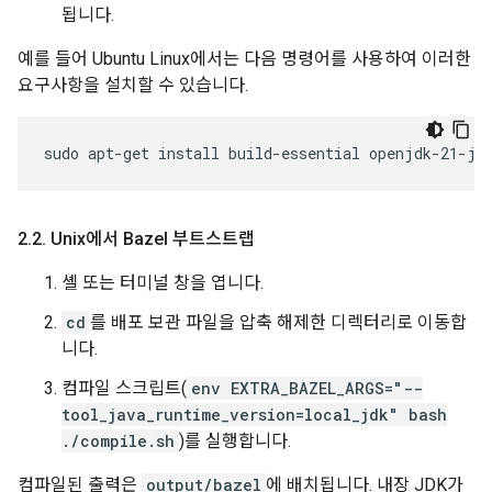
됩니다.
예를 들어 Ubuntu Linux에서는 다음 명령어를 사용하여 이러한
요구사항을 설치할 수 있습니다.
sudo
apt-get
install
build-essential
openjdk-21-jd
2
.
2
.
Unix에서 Bazel 부트스트랩
셸 또는 터미널 창을 엽니다.
cd
를 배포 보관 파일을 압축 해제한 디렉터리로 이동합
니다.
컴파일 스크립트(
env EXTRA_BAZEL_ARGS="--
tool_java_runtime_version=local_jdk" bash
./compile.sh
)를 실행합니다.
컴파일된 출력은
output/bazel
에 배치됩니다. 내장 JDK가