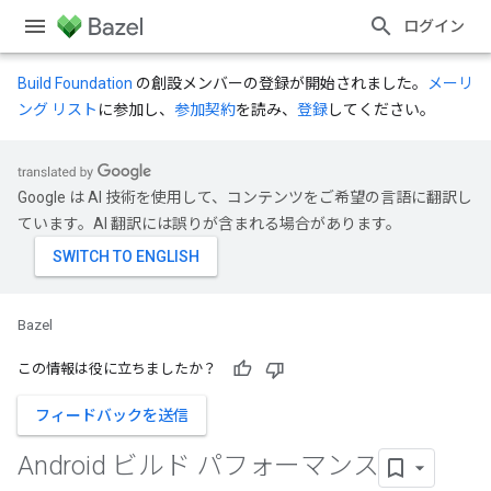
ログイン
Build Foundation
の創設メンバーの登録が開始されました。
メーリ
ング リスト
に参加し、
参加契約
を読み、
登録
してください。
Google は AI 技術を使用して、コンテンツをご希望の言語に翻訳し
ています。AI 翻訳には誤りが含まれる場合があります。
Bazel
この情報は役に立ちましたか？
フィードバックを送信
Android ビルド パフォーマンス