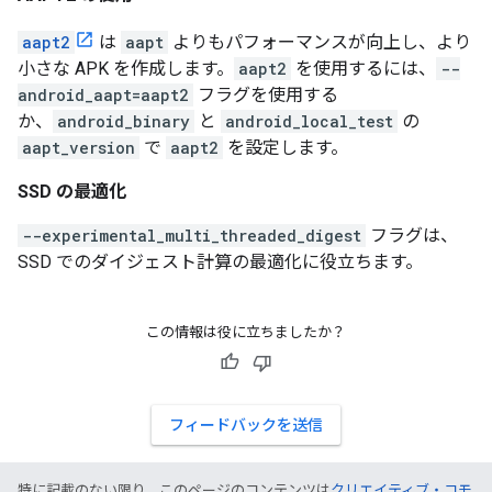
aapt2
は
aapt
よりもパフォーマンスが向上し、より
小さな APK を作成します。
aapt2
を使用するには、
--
android_aapt=aapt2
フラグを使用する
か、
android_binary
と
android_local_test
の
aapt_version
で
aapt2
を設定します。
SSD の最適化
--experimental_multi_threaded_digest
フラグは、
SSD でのダイジェスト計算の最適化に役立ちます。
この情報は役に立ちましたか？
フィードバックを送信
特に記載のない限り、このページのコンテンツは
クリエイティブ・コモ