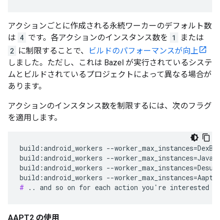
アクションごとに作成される永続ワーカーのデフォルト数
は
4
です。各アクションのインスタンス数を
1
または
2
に制限することで、
ビルドのパフォーマンスが向上
しました。ただし、これは Bazel が実行されているシステ
ムとビルドされているプロジェクトによって異なる場合が
あります。
アクションのインスタンス数を制限するには、次のフラグ
を適用します。
build:android_workers --worker_max_instances=DexBui
build:android_workers --worker_max_instances=Javac=
build:android_workers --worker_max_instances=Desuga
#
AAPT2 の使用