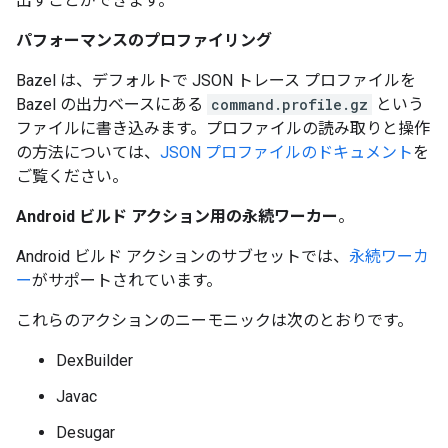
出すことができます。
パフォーマンスのプロファイリング
Bazel は、デフォルトで JSON トレース プロファイルを
Bazel の出力ベースにある
command.profile.gz
という
ファイルに書き込みます。プロファイルの読み取りと操作
の方法については、
JSON プロファイルのドキュメント
を
ご覧ください。
Android ビルド アクション用の永続ワーカー
。
Android ビルド アクションのサブセットでは、
永続ワーカ
ー
がサポートされています。
これらのアクションのニーモニックは次のとおりです。
DexBuilder
Javac
Desugar