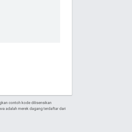
gkan contoh kode dilisensikan
Java adalah merek dagang terdaftar dari