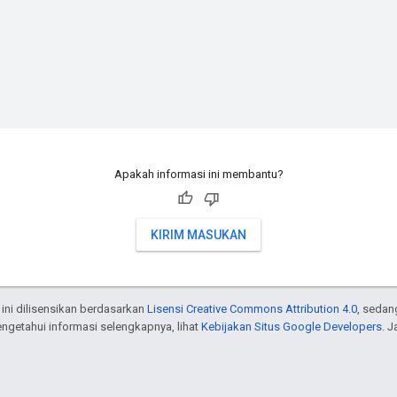
Apakah informasi ini membantu?
KIRIM MASUKAN
 ini dilisensikan berdasarkan
Lisensi Creative Commons Attribution 4.0
, sedan
engetahui informasi selengkapnya, lihat
Kebijakan Situs Google Developers
. 