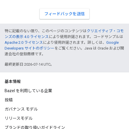
フィードバックを送信
特に記載のない限り、このページのコンテンツは
クリエイティブ・コモ
ンズの表示 4.0 ライセンス
により使用許諾されます。コードサンプルは
Apache 2.0 ライセンス
により使用許諾されます。詳しくは、
Google
Developers サイトのポリシー
をご覧ください。Java は Oracle および関
連会社の登録商標です。
最終更新日 2026-07-14 UTC。
基本情報
Bazel を利用している企業
投稿
ガバナンス モデル
リリースモデル
ブランドの取り扱いガイドライン