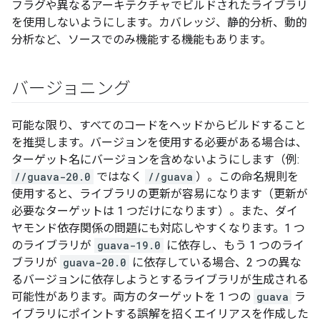
フラグや異なるアーキテクチャでビルドされたライブラリ
を使用しないようにします。カバレッジ、静的分析、動的
分析など、ソースでのみ機能する機能もあります。
バージョニング
可能な限り、すべてのコードをヘッドからビルドすること
を推奨します。バージョンを使用する必要がある場合は、
ターゲット名にバージョンを含めないようにします（例:
//guava-20.0
ではなく
//guava
）。この命名規則を
使用すると、ライブラリの更新が容易になります（更新が
必要なターゲットは 1 つだけになります）。また、ダイ
ヤモンド依存関係の問題にも対応しやすくなります。1 つ
のライブラリが
guava-19.0
に依存し、もう 1 つのライ
ブラリが
guava-20.0
に依存している場合、2 つの異な
るバージョンに依存しようとするライブラリが生成される
可能性があります。両方のターゲットを 1 つの
guava
ラ
イブラリにポイントする誤解を招くエイリアスを作成した