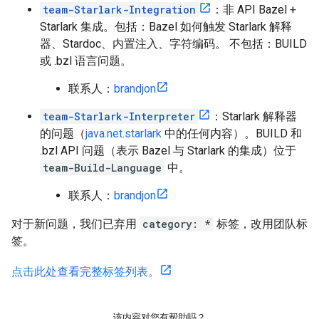
team-Starlark-Integration
：非 API Bazel +
Starlark 集成。包括：Bazel 如何触发 Starlark 解释
器、Stardoc、内置注入、字符编码。 不包括：BUILD
或 .bzl 语言问题。
联系人：
brandjon
team-Starlark-Interpreter
：Starlark 解释器
的问题（
java.net.starlark
中的任何内容）。BUILD 和
.bzl API 问题（表示 Bazel 与 Starlark 的集成）位于
team-Build-Language
中。
联系人：
brandjon
对于新问题，我们已弃用
category: *
标签，改用团队标
签。
点击此处查看完整标签列表。
该内容对您有帮助吗？