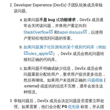
Developer Experience (DevEx) 子团队轮换成员审核
该问题。
如果问题
不是 bug
或
功能请求
，DevEx 成员通
常会关闭该问题，并将用户重定向到
StackOverflow
和
bazel-discuss
，以便用
户更轻松地找到问题的答案。
如果问题属于社区拥有的某个规则代码库（例如
rules_apple
），DevEx 成员会将此问题转
移到正确的代码库。
如果问题不明确或缺少信息，DevEx 成员会将
问题重新分配给用户，要求用户提供更多信息，
然后再继续。如果用户未选择正确的
问题模板
{:
.external} 或提供的信息不完整，通常会发生这
种情况。
审核问题后，DevEx 成员会决定问题是否需要立即处
理。如果需要，他们会分配
P0
优先级
标签，并从团