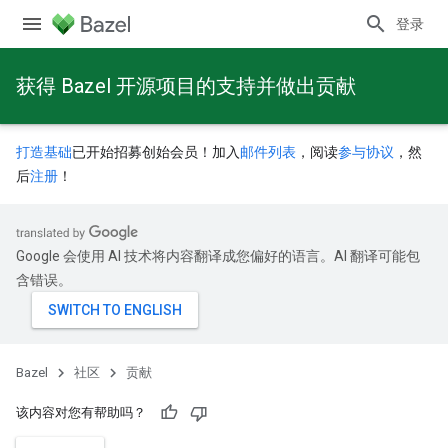
登录
获得 Bazel 开源项目的支持并做出贡献
打造基础
已开始招募创始会员！加入
邮件列表
，阅读
参与协议
，然
后
注册
！
Google 会使用 AI 技术将内容翻译成您偏好的语言。AI 翻译可能包
含错误。
Bazel
社区
贡献
该内容对您有帮助吗？