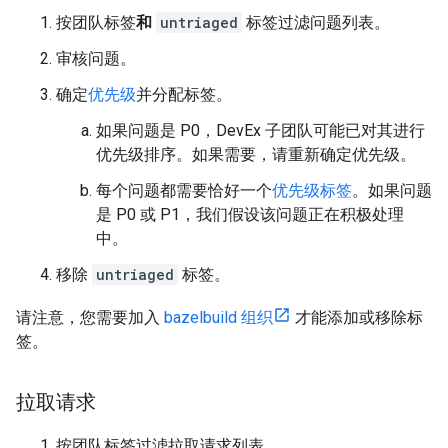
按团队标签
和
untriaged
标签过滤问题列表。
审核问题。
确定
优先级
并分配标签。
如果问题是 P0，DevEx 子团队可能已对其进行
优先级排序。如果需要，请重新确定优先级。
每个问题都需要恰好一个
优先级标签
。如果问题
是 P0 或 P1，我们假设该问题正在积极处理
中。
移除
untriaged
标签。
请注意，您需要加入
bazelbuild 组织
才能添加或移除标
签。
拉取请求
按团队标签过滤拉取请求列表。