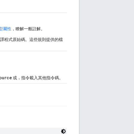
型屬性
，瞭解一般註解。
譯程式原始碼。這些規則提供的檔
ource
.
或
指令載入其他指令碼。