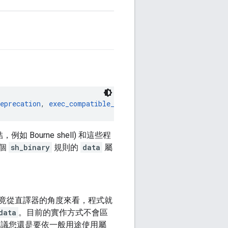
eprecation
, 
exec_compatible_with
, 
exec_group_compatible
ourne shell) 和這些程
多個
sh_binary
規則的
data
屬
竟從直譯器的角度來看，程式就
data
。目前的實作方式不會區
建議您還是要依一般用途使用屬