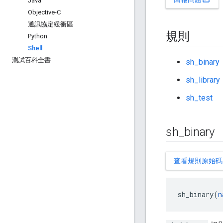
Java
Objective-C
通訊協定緩衝區
規則
Python
Shell
測試百科全書
sh_binary
sh_library
sh_test
sh
_
binary
查看規則原始碼
sh_binary(
n