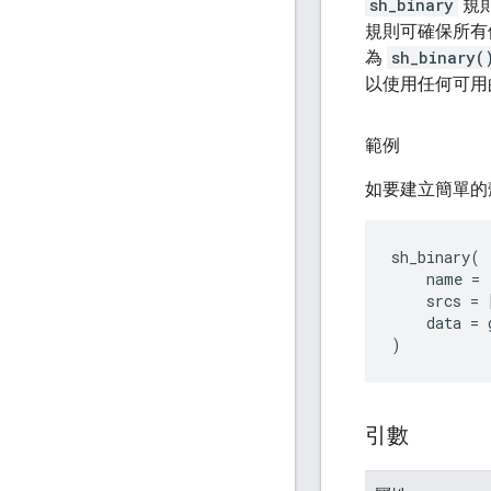
sh_binary
規則
規則可確保所有
為
sh_binary(
以使用任何可用
範例
如要建立簡單的
sh_binary(

    name = 
    srcs = 
    data = 
引數