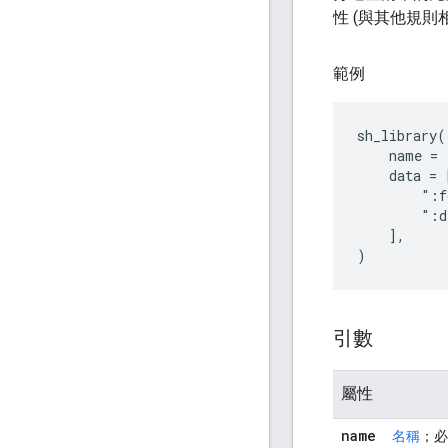
性 (與其他規則
範例
sh_library(

    name = 
    data = [
        ":f
        ":d
    ],

引數
屬性
name
名稱
；必