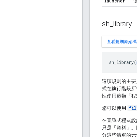
launcher
使
sh
_
library
查看規則原始碼
sh_library(
這項規則的主要用
式在執行階段所
性使用這類「程
您可以使用
fil
在直譯式程式設
只是「資料」。
分這些清單的元