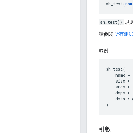
sh_test(
nam
sh_test()
規則
請參閱
所有測試規
範例
sh_test(

    name = 
    size = 
    srcs = 
    deps = 
    data = 
引數