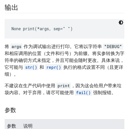
输出
None
 print(*args, sep=" ")
将
args
作为调试输出进行打印。它将以字符串
"DEBUG"
和相应调用的位置（文件和行号）为前缀。将实参转换为字
符串的确切方式未指定，并且可能会随时更改。具体来说，
它可能与
str()
和
repr()
执行的格式设置不同（且更详
细）。
不建议在生产代码中使用
print
，因为这会给用户带来垃
圾内容。对于弃用，请尽可能使用
fail()
强制报错。
参数
参数
说明