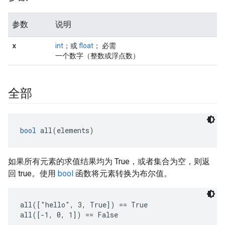
参数
说明
x
int
；或
float
； 必需
一个数字（整数或浮点数）
全部
bool
 all(elements)
如果所有元素的求值结果均为 True，或者集合为空，则返
回 true。使用
bool
函数将元素转换为布尔值。
all(["hello", 3, True]) == True

all([-1, 0, 1]) == False