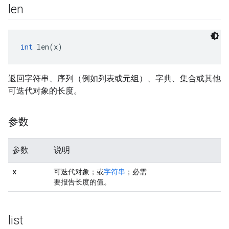
len
int
 len(x)
返回字符串、序列（例如列表或元组）、字典、集合或其他
可迭代对象的长度。
参数
参数
说明
x
可迭代对象；或
字符串
；必需
要报告长度的值。
list