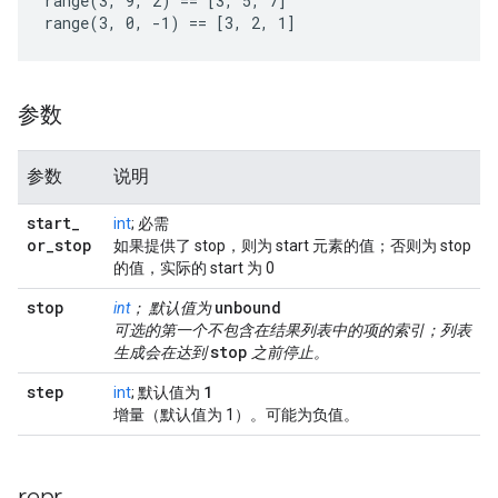
range(3, 9, 2) == [3, 5, 7]

range(3, 0, -1) == [3, 2, 1]
参数
参数
说明
start
_
int
; 必需
or
_
stop
如果提供了 stop，则为 start 元素的值；否则为 stop
的值，实际的 start 为 0
stop
unbound
int
； 默认值为
可选的第一个不包含在结果列表中的项的索引；列表
stop
生成会在达到
之前停止。
step
1
int
; 默认值为
增量（默认值为 1）。可能为负值。