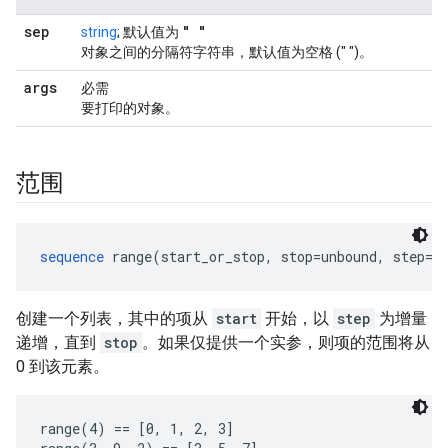
sep
" "
string
; 默认值为
对象之间的分隔符字符串，默认值为空格 (" ")。
args
必需
要打印的对象。
范围
sequence
 range(start_or_stop, stop=unbound, step=1
创建一个列表，其中的项从
start
开始，以
step
为增量
递增，直到
stop
。如果仅提供一个实参，则项的范围将从
0 到该元素。
range(4) == [0, 1, 2, 3]
