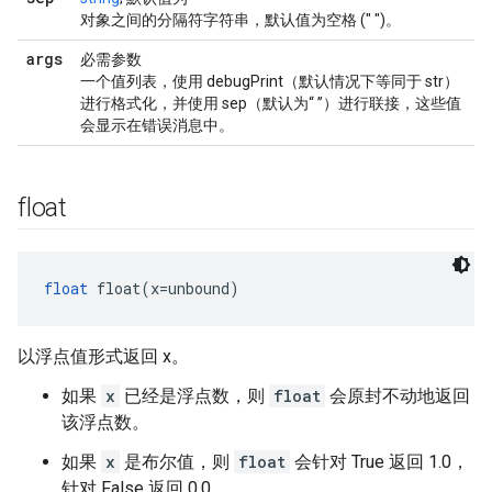
对象之间的分隔符字符串，默认值为空格 (" ")。
args
必需参数
一个值列表，使用 debugPrint（默认情况下等同于 str）
进行格式化，并使用 sep（默认为“ ”）进行联接，这些值
会显示在错误消息中。
float
float
 float(x=unbound)
以浮点值形式返回 x。
如果
x
已经是浮点数，则
float
会原封不动地返回
该浮点数。
如果
x
是布尔值，则
float
会针对 True 返回 1.0，
针对 False 返回 0.0。