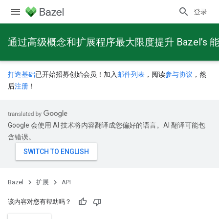
登录
通过高级概念和扩展程序最大限度提升 Bazel’s 
打造基础
已开始招募创始会员！加入
邮件列表
，阅读
参与协议
，然
后
注册
！
Google 会使用 AI 技术将内容翻译成您偏好的语言。AI 翻译可能包
含错误。
Bazel
扩展
API
该内容对您有帮助吗？