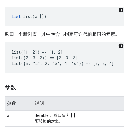
list
 list(x=[])
返回一个新列表，其中包含与指定可迭代值相同的元素。
list([1, 2]) == [1, 2]

list((2, 3, 2)) == [2, 3, 2]

list({5: "a", 2: "b", 4: "c"}) == [5, 2, 4]
参数
参数
说明
x
[]
iterable； 默认值为
要转换的对象。