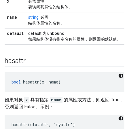
x
必需属性
要访问其属性的结构体。
name
string
; 必需
结构体属性的名称。
default
unbound
default 为
如果结构体没有指定名称的属性，则返回的默认值。
hasattr
bool
 hasattr(x, name)
如果对象
x
具有指定
name
的属性或方法，则返回 True，
否则返回 False。示例：
hasattr(ctx.attr, "myattr")