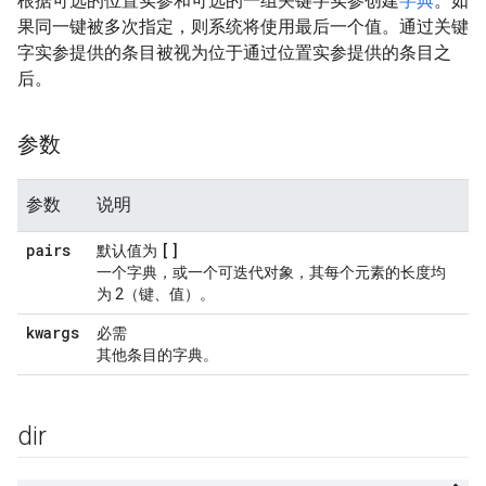
根据可选的位置实参和可选的一组关键字实参创建
字典
。如
果同一键被多次指定，则系统将使用最后一个值。通过关键
字实参提供的条目被视为位于通过位置实参提供的条目之
后。
参数
参数
说明
pairs
[]
默认值为
一个字典，或一个可迭代对象，其每个元素的长度均
为 2（键、值）。
kwargs
必需
其他条目的字典。
dir