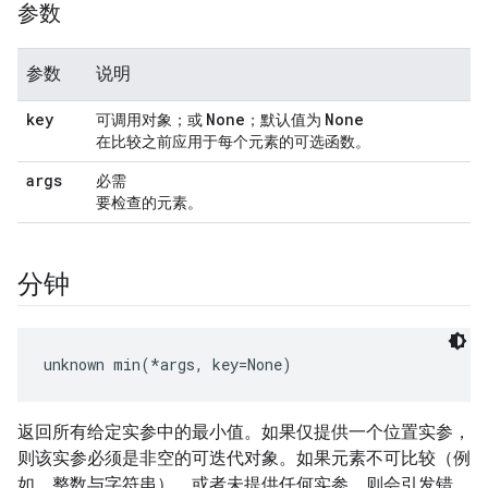
参数
参数
说明
key
None
None
可调用对象；或
；默认值为
在比较之前应用于每个元素的可选函数。
args
必需
要检查的元素。
分钟
unknown min(*args, key=None)
返回所有给定实参中的最小值。如果仅提供一个位置实参，
则该实参必须是非空的可迭代对象。如果元素不可比较（例
如，整数与字符串），或者未提供任何实参，则会引发错