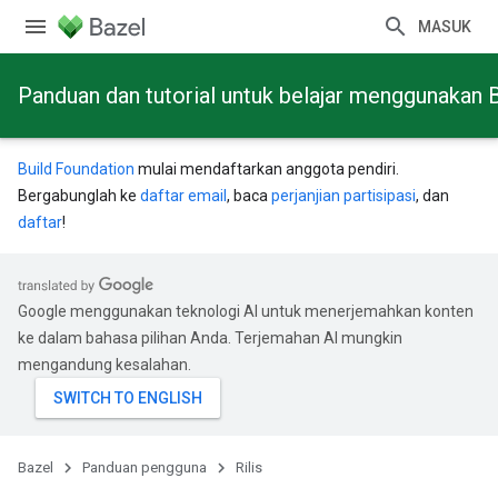
MASUK
Panduan dan tutorial untuk belajar menggunakan 
Build Foundation
mulai mendaftarkan anggota pendiri.
Bergabunglah ke
daftar email
, baca
perjanjian partisipasi
, dan
daftar
!
Google menggunakan teknologi AI untuk menerjemahkan konten
ke dalam bahasa pilihan Anda. Terjemahan AI mungkin
mengandung kesalahan.
Bazel
Panduan pengguna
Rilis