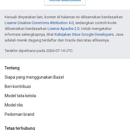
Kecuali dinyatakan lain, konten di halaman ini dilisensikan berdasarkan
Lisensi Creative Commons Attribution 4.0
, sedangkan contoh kode
dilisensikan berdasarkan
Lisensi Apache 2.0
. Untuk mengetahui
informasi selengkapnya, lihat
Kebijakan Situs Google Developers
. Java
adalah merek dagang terdaftar dari Oracle dan/atau afiliasinya.
Terakhir diperbarui pada 2026-07-14 UTC.
Tentang
Siapa yang menggunakan Bazel
Beri kontribusi
Model tata kelola
Model rilis
Pedoman brand
Tetap terhubung