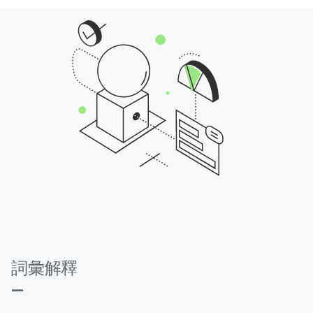
詞彙解釋
—