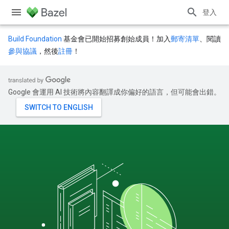
登入
Build Foundation
基金會已開始招募創始成員！加入
郵寄清單
、閱讀
參與協議
，然後
註冊
！
Google 會運用 AI 技術將內容翻譯成你偏好的語言，但可能會出錯。