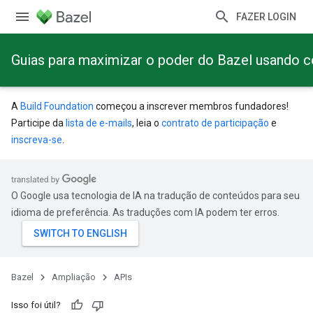
FAZER LOGIN
Guias para maximizar o poder do Bazel usando 
A
Build Foundation
começou a inscrever membros fundadores!
Participe da
lista de e-mails
, leia o
contrato de participação
e
inscreva-se
.
O Google usa tecnologia de IA na tradução de conteúdos para seu
idioma de preferência. As traduções com IA podem ter erros.
Bazel
Ampliação
APIs
Isso foi útil?