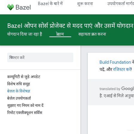
Bazel के बारे में
शुरू करना
उपयोगकर्ता मार्गद
Bazel ओपन सोर्स प्रोजेक्ट से मदद पाएं और उसमें योगदान द
योगदान दिया जा रहा है
प्रोग्राम
सहायता प्राप्त करना
Build Foundation
न
पढ़ें, और
रजिस्टर करें
!
कम्यूनिटी से जुड़े अपडेट
विशेष रुचि समूह
बेज़ल के विशेषज्ञ
है. एआई से मिले अनुवाद
बेज़ेल उपयोगकर्ता
सुझाए गए नियम को नाम दें
रिमोट एक्ज़ीक्यूशन सर्विस