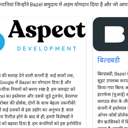
कंपनियां जिन्होंने Bazel समुदाय में अहम योगदान दिया है और जो आपके
बिल्डबडी
बिल्डबडी, Bazel 
की सलाह देने वाली कंपनी है. कई सालों तक,
सुइट उपलब्ध कराता 
 ने Google में Bazel का योगदान दिया है और
किया गया बिल्ड आर
रिक नियमों को बनाए रखा है. हम क्लाइंट को
इंटरफ़ेस (यूआई) श
zel का इस्तेमाल और उससे जुड़े टूलचेन, डेवलपर
क्लाउड सेवा के त
रोबार की प्रोसेस, दोनों के साथ बेहतर तकनीकी
कंपनी में इस्तेमा
हमें कई दशकों से इस उद्योग का अनुभव है. साल
ओपन-सोर्स प्रोजेक्
 रिलीज़ होने के बाद से ही, हमारे विशेषज्ञों ने
सैन फ़्रांसिस्को 
 को बढ़ावा दिया है. हम कंपनियों को इस इनोवेटिव