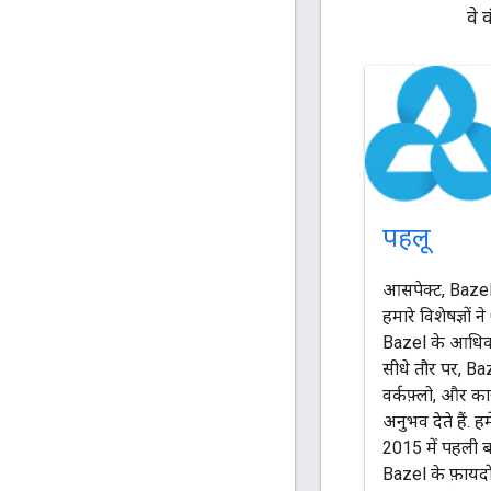
वे 
पहलू
आसपेक्ट, Bazel 
हमारे विशेषज्ञों
Bazel के आधिका
सीधे तौर पर, Ba
वर्कफ़्लो, और का
अनुभव देते हैं. 
2015 में पहली बार
Bazel के फ़ायदों