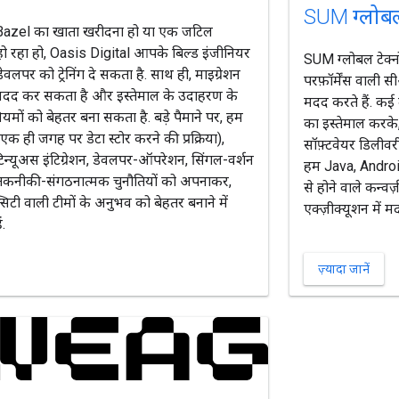
SUM ग्लोब
Bazel का खाता खरीदना हो या एक जटिल
स हो रहा हो, Oasis Digital आपके बिल्ड इंजीनियर
SUM ग्लोबल टेक्न
लपर को ट्रेनिंग दे सकता है. साथ ही, माइग्रेशन
परफ़ॉर्मेंस वाली सी
ं मदद कर सकता है और इस्तेमाल के उदाहरण के
मदद करते हैं. कई
यमों को बेहतर बना सकता है. बड़े पैमाने पर, हम
का इस्तेमाल कर
(एक ही जगह पर डेटा स्टोर करने की प्रक्रिया),
सॉफ़्टवेयर डिलीवरी
कंटिन्यूअस इंटिग्रेशन, डेवलपर-ऑपरेशन, सिंगल-वर्शन
हम Java, Androi
तकनीकी-संगठनात्मक चुनौतियों को अपनाकर,
से होने वाले कन्वर
्सिटी वाली टीमों के अनुभव को बेहतर बनाने में
एक्ज़ीक्यूशन में म
.
ज़्यादा जानें