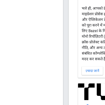
भले ही, आपको 
माइग्रेशन प्रोसे
और ऐप्लिकेशन डेव
को पूरा करने मे
लिए Bazel के नि
मोनो रिपॉज़िटरी 
क्रॉस-प्रोजेक्ट 
नीति, और अन्य 
संबंधित कॉम्प्लेक
मदद कर सकते हैं
ज़्यादा जानें