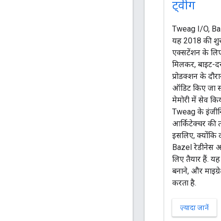
ट्वीग
Tweag I/O, Baze
यह 2018 की शु
एक्सटेंशन के लिए
मिलकर, बाइट-दर-ब
प्रोडक्शन के दौर
ऑडिट किए जा सकन
मेमोरी में सेव 
Tweag के इंजी
आर्किटेक्चर की
इसलिए, क्योंकि 
Bazel रेडीनेस अ
लिए तैयार हैं. य
बनाने, और माइग्
करता है.
ज़्यादा जानें