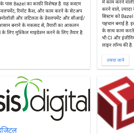
में काम करने वाली 
े पास Bazel का काफ़ी विशेषज्ञ है. यह कस्टम
करने वाले, ज़्यादा 
डेवलपमेंट, रिमोट कैश, और काम करने के सेटअप
सिस्टम को Bazel 
ेक्नोलॉजी और जटिलता के डेवलपमेंट और सीआई/
पहचान बनाई है. इ
ो आसान बनाने के मकसद से, तैयारी का आकलन
के साथ काम करते ह
े लिए मुश्किल माइग्रेशन करने के लिए तैयार है.
भी CI और इंजीनिय
लाइन लॉन्च की है. स
ज़्यादा जानें
िजिटल