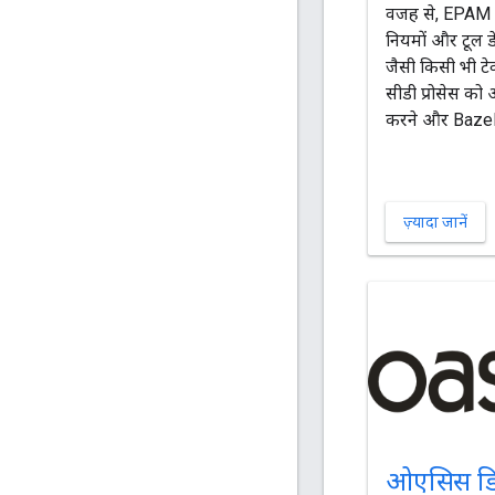
वजह से, EPAM क
नियमों और टूल 
जैसी किसी भी ट
सीडी प्रोसेस क
करने और Bazel क
ज़्यादा जानें
ओएसिस ड