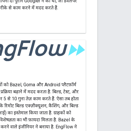
ापना दो पुराने Googler ने की थी, जो डेवलपर
रीके से काम करने में मदद करते हैं.
ों को Bazel, Goma और Android प्लैटफ़ॉर्म
्रक्रिया बढ़ाने में मदद करता है. बिल्ड, टेस्ट, और
 से 10 गुना तेज़ काम करते हैं. ऐसा तब होता
 रिमोट बिल्ड एक्ज़ीक्यूशन, कैशिंग, और बिल्ड
आई) का इस्तेमाल किया जाता है. ग्राहकों को
िशेषज्ञता का भी फ़ायदा मिलता है. Bazel के
करने वाले इंजीनियर ने बनाया है. EngFlow ने