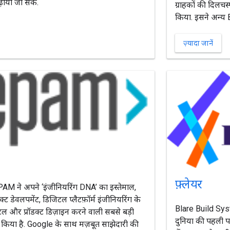
़ाया जा सके.
ग्राहकों की दिलचस्
किया. इसने अन्य B
ज़्यादा जानें
फ़्लेयर
AM ने अपने ‘इंजीनियरिंग DNA’ का इस्तेमाल,
ॉडक्ट डेवलपमेंट, डिजिटल प्लैटफ़ॉर्म इंजीनियरिंग के
Blare Build Sys
 और प्रॉडक्ट डिज़ाइन करने वाली सबसे बड़ी
दुनिया की पहली पह
र किया है. Google के साथ मज़बूत साझेदारी की