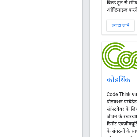
बिल्ड टूल से सॉ
ऑप्टिमाइज़ करने 
ज़्यादा जानें
कोडथिंक
Code Think एक ओ
प्रोडक्शन एम्बेडे
सॉफ़्टवेयर के लिए
जीवन के रखरखाव
रिमोट एक्ज़ीक्यूट
के संगठनों के सा