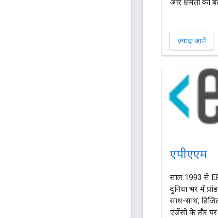
और क्षमता को बढ
ज़्यादा जानें
एपीएएम
साल 1993 से EP
दुनिया भर में प्र
साथ-साथ, डिजिटल
एजेंसी के तौर प