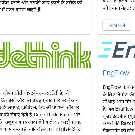
करता है. इसकी स्थ
फ़्टवेयर बनाने और उसकी जांच करने के तरीके को
को ज़्यादा बेहतर त
में मदद करना चाहते हैं.
ज़्यादा जानें
Eng
Flow
EngFlow, कंपनिय
पन सोर्स सॉफ़्टवेयर कंसल्टेंसी है, जो
के लिए निर्माण की प
ड डिवाइसों और क्लाउड इन्फ़्रास्ट्रक्चर पर बेहतर
सीआई आम तौर पर 5
 डेवलपमेंट, इंटिग्रेशन, टेस्ट ऑटोमेशन, और पूरे
है, जब EngFlow के
 की सेवाएं देती है. Code Think, Bazel और
यूज़र इंटरफ़ेस (यू
िंग सलूशन का फ़ायदा लेने वाले अंतरराष्ट्रीय स्तर
कंपनी की Bazel व
थ काम करता है, ताकि डिलीवरी की प्रोडक्टिविटी
डेवलपमेंट को लीड 