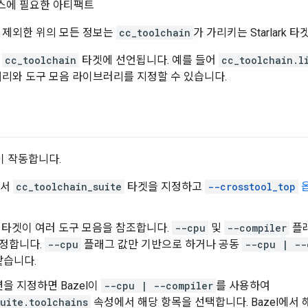
스에 필요한 아티팩트
 제외한 위의 모든 정보는
cc_toolchain
가 가리키는 Starlark 
는
cc_toolchain
타겟에 선언됩니다. 예를 들어
cc_toolchain.l
리와 도구 모음 라이브러리를 지정할 수 있습니다.
이 작동합니다.
에서
cc_toolchain_suite
타겟을 지정하고
--crosstool_top
타겟이 여러 도구 모음을 참조합니다.
--cpu
및
--compiler
플래
결정합니다.
--cpu
플래그 값만 기반으로 하거나 공동
--cpu | --
같습니다.
을 지정하면 Bazel이
--cpu | --compiler
를 사용하여
uite.toolchains
속성에서 해당 항목을 선택합니다. Bazel에서