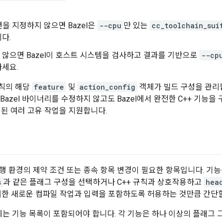
을 지정하지 않으면 Bazel은
--cpu
만 있는
cc_toolchain_sui
다.
않으면 Bazel이 호스트 시스템을 검사하고 결과를 기반으로
--cp
하세요.
규칙의 해당
feature
및
action_config
객체가 빌드 구성을 관리합
Bazel 바이너리를 수정하지 않고도 Bazel에서 완전한 C++ 기능을 
된 여러 고유 작업을 지원합니다.
실행 환경의 제약 조건 또는 종속 항목 변경이 필요한 항목입니다. 기
s
과 같은 플래그 구성을 선택하거나 C++ 규칙과 상호작용하고
hea
대한 새로운 컴파일 작업과 입력을 포함하도록 허용하는 것만큼 간단할
에는 기능 목록이 포함되어야 합니다. 각 기능은 하나 이상의 플래그 