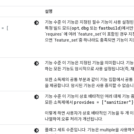
설명
기능 수준 이 기능은 지정된 필수 기능이 사용 설정된
= [

opt
dbg
fastbuild
특정 빌드 모드(
,
또는
)에서만
`requires` 에 여러 `feature_set`이 포함된 
으면 `feature_set`중 하나라도 충족되면 기능이 
기능 수준 이 기능은 지정된 기능을 의미합니다. 기
하는 모든 기능도 암시적으로 사용 설정됩니다(즉, 
또한 소독제의 공통 부분과 같이 기능 집합에서 공통
을 제공합니다. 암시된 기능은 사용 중지할 수 없습니
기능 수준 이 기능이 상호 배타적인 여러 대체 기능 
provides = ["sanitizer"]
모든 소독제에서
이렇게 하면 사용자가 상호 배타적인 기능을 두 개 이
나열하여 오류 처리가 개선됩니다.
플래그 세트 수준입니다. 기능은 multiple을 사용하