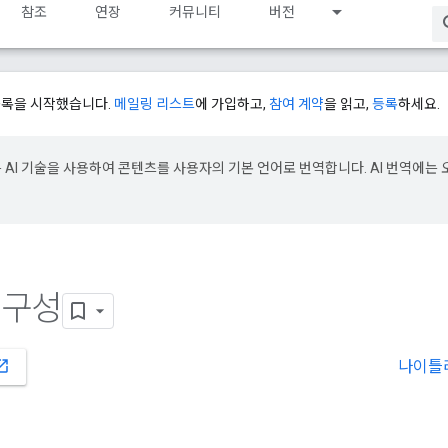
참조
연장
커뮤니티
버전
등록을 시작했습니다.
메일링 리스트
에 가입하고,
참여 계약
을 읽고,
등록
하세요.
e은 AI 기술을 사용하여 콘텐츠를 사용자의 기본 언어로 번역합니다. AI 번역에는 
 구성
나이틀
_in_new