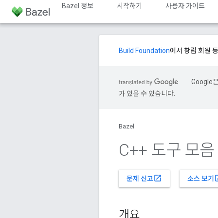
Bazel 정보
시작하기
사용자 가이드
Build Foundation
에서 창립 회원 
Googl
가 있을 수 있습니다.
Bazel
C++ 도구 모음
open_in_new
open
문제 신고
소스 보기
개요