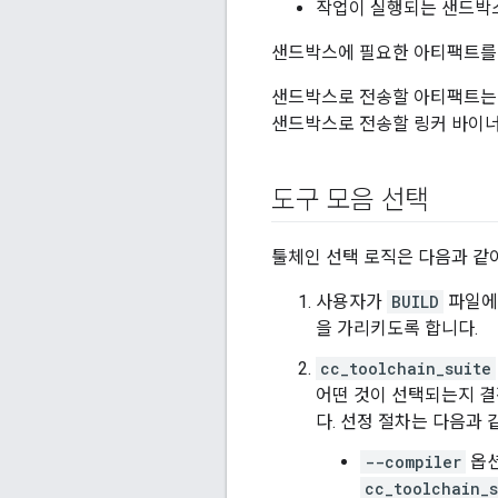
작업이 실행되는 샌드박
샌드박스에 필요한 아티팩트를
샌드박스로 전송할 아티팩트
샌드박스로 전송할 링커 바이너
도구 모음 선택
툴체인 선택 로직은 다음과 같
사용자가
BUILD
파일
을 가리키도록 합니다.
cc_toolchain_suite
어떤 것이 선택되는지 
다. 선정 절차는 다음과 
--compiler
옵션
cc_toolchain_s