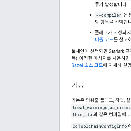
류가 발생합니다.
--compiler
옵션
당 항목을 선택합니
플래그가 지정되지 
니즘 코드
를 참고
툴체인이 선택되면 Starlark 
목). 이러한 메시지를 사용하면 
Bazel 소스 코드
에 자세히 설명
기능
기능은 명령줄 플래그, 작업, 
treat_warnings_as_error
thin_lto
과 같은 컴파일에 
CcToolchainConfigInfo