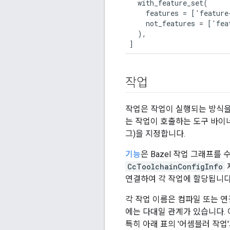
  with_feature_set(

    features = ['feature-
    not_features = ['feat
  ),

]
작업
작업은 작업이 실행되는 방식을
는 작업이 호출하는 도구 바
그)을 지정합니다.
기능
은 Bazel 작업 그래프를
CcToolchainConfigInfo
연결하여 각 작업에 할당됩니다
각 작업 이름은 컴파일 또는 연결
에는 다대일 관계가 있습니다. 여
특히 아래 표의 '어셈블러 작업'