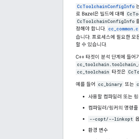
CcToolchainConfigInfo
로 Bazel은 빌드에 대해
CcTo
CcToolchainConfigInfo
정해야 합니다.
cc_common.c
습니다. 프로세스에 필요한 모든 
할 수 있습니다.
C++ 타겟이 분석 단계에 들어가
cc_toolchain.toolchain_
cc_toolchain
타겟은
CcT
예를 들어
cc_binary
또는
사용할 컴파일러 또는 
컴파일러/링커의 명령줄
--copt/--linkopt
옵
환경 변수