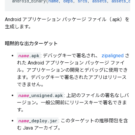
android_binary(
name
, 
deps
, 
srcs
, 
assets
, 
assets_di
Android アプリケーション パッケージ ファイル（.apk）を
生成します。
暗黙的な出力ターゲット
name
.apk
: デバッグキーで署名され、
zipaligned
さ
れた Android アプリケーション パッケージ ファイ
ル。アプリケーションの開発とデバッグに使用でき
ます。デバッグキーで署名されたアプリはリリース
できません。
name
_unsigned.apk
: 上記のファイルの署名なしバ
ージョン。一般公開前にリリースキーで署名できま
す。
name
_deploy.jar
: このターゲットの推移閉包を含
む Java アーカイブ。