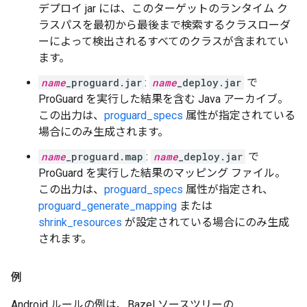
デプロイ jar には、このターゲットのランタイム ク
ラスパスを最初から最後まで検索するクラスローダ
ーによって検出されるすべてのクラスが含まれてい
ます。
name
_proguard.jar
:
name
_deploy.jar
で
ProGuard を実行した結果を含む Java アーカイブ。
この出力は、
proguard_specs
属性が指定されている
場合にのみ生成されます。
name
_proguard.map
:
name
_deploy.jar
で
ProGuard を実行した結果のマッピング ファイル。
この出力は、
proguard_specs
属性が指定され、
proguard_generate_mapping
または
shrink_resources
が設定されている場合にのみ生成
されます。
例
Android ルールの例は、Bazel ソースツリーの