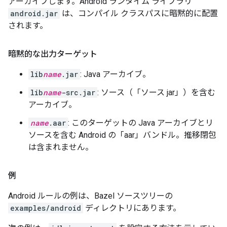
アーカイブします。Android ランタイム ライブラリ
android.jar
は、コンパイル クラスパスに暗黙的に配置
されます。
暗黙的な出力ターゲット
lib
name
.jar
: Java アーカイブ。
lib
name
-src.jar
: ソース（「ソース jar」）を含む
アーカイブ。
name
.aar
: このターゲットの Java アーカイブとリ
ソースを含む Android の「aar」バンドル。推移閉包
は含まれません。
例
Android ルールの例は、Bazel ソースツリーの
examples/android
ディレクトリにあります。