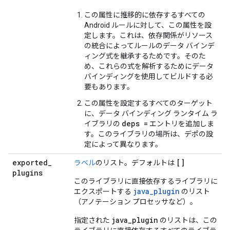
この属性に推移的に依存するすべての
Android ルールに対して、この属性を設
定します。これは、依存関係がリソース
の統合によってルールのデータ バインデ
ィング式を継承するためです。そのた
め、これらの式を解析するためにデータ
バインディングを使用してビルドする必
要もあります。
この属性を設定するすべてのターゲット
に、データ バインディング ランタイム ラ
deps =
イブラリの
エントリを追加しま
す。このライブラリの場所は、デポの設
定によって異なります。
exported
_
[]
ラベル
のリスト。デフォルトは
plugins
このライブラリに直接依存するライブラリに
java
_
plugin
エクスポートする
のリスト
（アノテーション プロセッサなど）。
java_plugin
指定された
のリストは、この