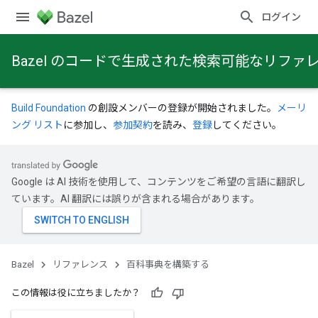
ログイン
Bazel のコードで生成された検索可能なリファ
Build Foundation
の創設メンバーの登録が開始されました。
メーリ
ング リスト
に参加し、
参加契約
を読み、
登録
してください。
Google は AI 技術を使用して、コンテンツをご希望の言語に翻訳し
ています。AI 翻訳には誤りが含まれる場合があります。
Bazel
リファレンス
百科事典を構築する
この情報は役に立ちましたか？