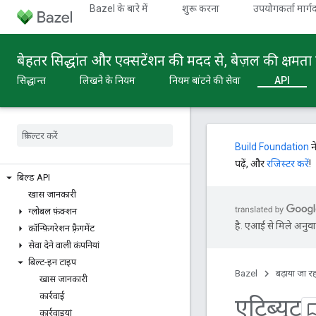
Bazel के बारे में
शुरू करना
उपयोगकर्ता मार्गद
बेहतर सिद्धांत और एक्सटेंशन की मदद से, बेज़ल की क्षमता 
सिद्धान्त
लिखने के नियम
नियम बांटने की सेवा
API
Build Foundation
न
पढ़ें, और
रजिस्टर करें
!
बिल्ड API
खास जानकारी
ग्लोबल फ़ंक्शन
है. एआई से मिले अनुवाद
कॉन्फ़िगरेशन फ़्रैगमेंट
सेवा देने वाली कंपनियां
बिल्ट-इन टाइप
Bazel
बढ़ाया जा रह
खास जानकारी
कार्रवाई
एट्रिब्यूट
कार्रवाइयां