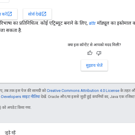
open_in_new
open_in_new
करें
सोर्स देखें
रिभाषा का प्रतिनिधित्व. कोई एट्रिब्यूट बनाने के लिए,
attr
मॉड्यूल का इस्तेमाल क
जा सकता है.
क्या इस कॉन्टेंट से आपको मदद मिली?
सुझाव भेजें
, तब तक इस पेज की सामग्री को
Creative Commons Attribution 4.0 License
के तहत और
Developers साइट नीतियां
देखें. Oracle और/या इससे जुड़ी हुई कंपनियों का, Java एक रजिस्टर क
 को अपडेट किया गया.
जुड़े रहें