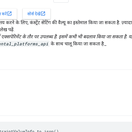
open_in_new
open_in_new
करें
सोर्स देखें
 तय करने के लिए, कंस्ट्रेंट सेटिंग की वैल्यू का इस्तेमाल किया जा सकता है. ज़्य
लेख पढ़ें.
 एक्सपेरिमेंट के तौर पर उपलब्ध है. इसमें कभी भी बदलाव किया जा सकता है. यह ड
ental_platforms_api
के साथ चालू किया जा सकता है_
traintValueInfo.to_json()