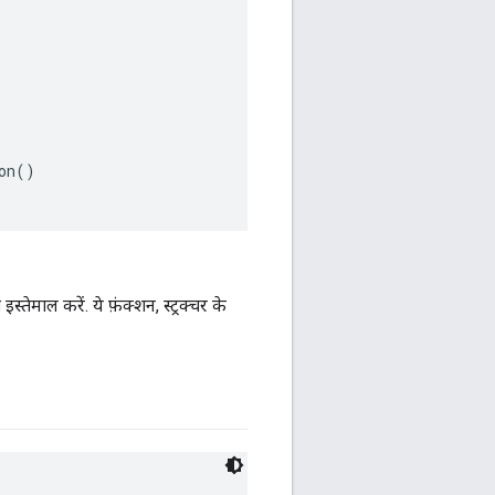
n()

ाल करें. ये फ़ंक्शन, स्ट्रक्चर के