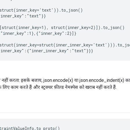
struct(inner_key='text')).to_json()

inner_key":"text"}}

[struct(inner_key=1), struct(inner_key=2)]).to_json()

"inner_key":1},{"inner_key":2}]}

struct(inner_key=struct(inner_inner_key='text'))).to_jso
हीं करता: इसके बजाय, json.encode(x) या json.encode_indent(x) का इस्तेम
े लिए काम करते हैं और स्ट्रक्चर फ़ील्ड नेमस्पेस को खराब नहीं करते हैं.
traintValueInfo.to_proto()