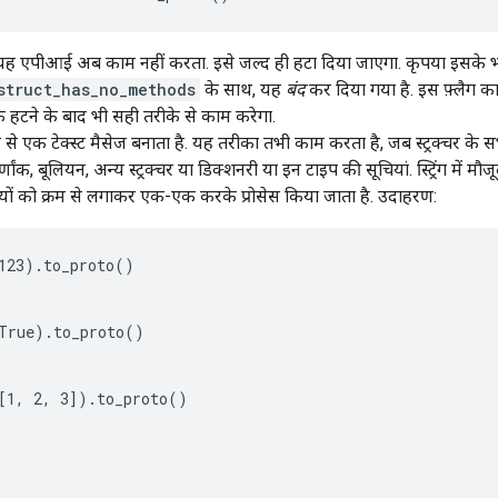
 यह एपीआई अब काम नहीं करता. इसे जल्द ही हटा दिया जाएगा. कृपया इसके भरो
struct_has_no_methods
के साथ, यह
बंद
कर दिया गया है. इस फ़्लैग का
हटने के बाद भी सही तरीके से काम करेगा.
 से एक टेक्स्ट मैसेज बनाता है. यह तरीका तभी काम करता है, जब स्ट्रक्चर के
ग, पूर्णांक, बूलियन, अन्य स्ट्रक्चर या डिक्शनरी या इन टाइप की सूचियां. स्ट्रिंग म
ुंजियों को क्रम से लगाकर एक-एक करके प्रोसेस किया जाता है. उदाहरण:
123).to_proto()

True).to_proto()

[1, 2, 3]).to_proto()
