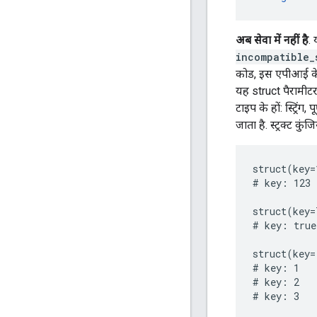
अब सेवा में नहीं है
.
incompatible_
कोड, इस एपीआई के 
यह struct पैरामीटर
टाइप के हों: स्ट्रिं
जाता है. स्ट्रक्ट क
struct(key=
# key: 123

struct(key=
# key: true

struct(key=
# key: 1

# key: 2

# key: 3
