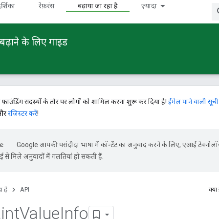
र्शिका
रेफ़रंस
बढ़ाया जा रहा है
ज़्यादा
बढ़ाने के लिए गाइड
े फ़ाउंडिंग सदस्यों के तौर पर लोगों को शामिल करना शुरू कर दिया है!
ईमेल पाने वाली सूची
 और
रजिस्टर करें
!
Google आपकी पसंदीदा भाषा में कॉन्टेंट का अनुवाद करने के लिए, एआई टेक्नोल
से मिले अनुवादों में गलतियां हो सकती हैं.
ा है
API
क्या
int
Value
Info