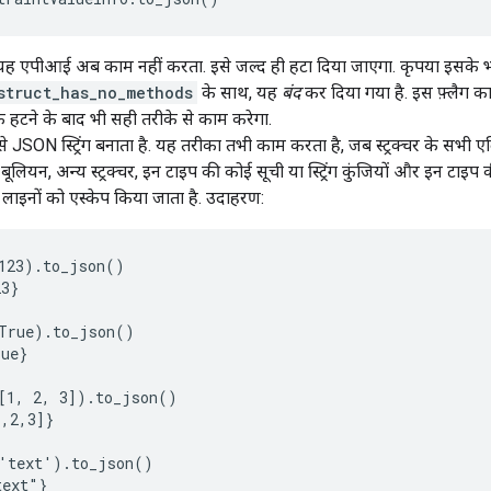
 यह एपीआई अब काम नहीं करता. इसे जल्द ही हटा दिया जाएगा. कृपया इसके भरो
struct_has_no_methods
के साथ, यह
बंद
कर दिया गया है. इस फ़्लैग का
हटने के बाद भी सही तरीके से काम करेगा.
र से JSON स्ट्रिंग बनाता है. यह तरीका तभी काम करता है, जब स्ट्रक्चर के सभी
्णांक, बूलियन, अन्य स्ट्रक्चर, इन टाइप की कोई सूची या स्ट्रिंग कुंजियों और इन टाइप की
ाइनों को एस्केप किया जाता है. उदाहरण:
123).to_json()

3}

True).to_json()

ue}

[1, 2, 3]).to_json()

,2,3]}

'text').to_json()

ext"}
