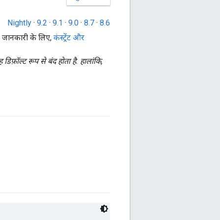
Nightly
·
9.2
·
9.1
·
9.0
·
8.7
·
8.6
ादा जानकारी के लिए,
कंस्ट्रेंट और
िफ़ॉल्ट रूप से बंद होता है. हालांकि,