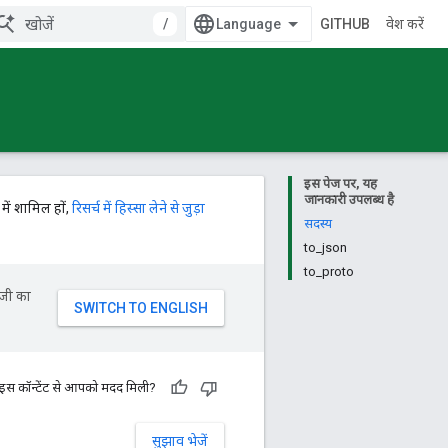
/
GITHUB
प्रवेश करें
इस पेज पर, यह
जानकारी उपलब्ध है
में शामिल हों,
रिसर्च में हिस्सा लेने से जुड़ा
सदस्य
to_json
to_proto
ॉजी का
 इस कॉन्टेंट से आपको मदद मिली?
सुझाव भेजें