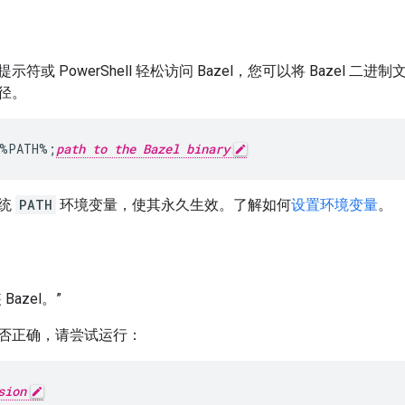
符或 PowerShell 轻松访问 Bazel，您可以将 Bazel 二
径。
%PATH%
;
path to the Bazel binary
系统
PATH
环境变量，使其永久生效。了解如何
设置环境变量
。
azel。”
否正确，请尝试运行：
sion