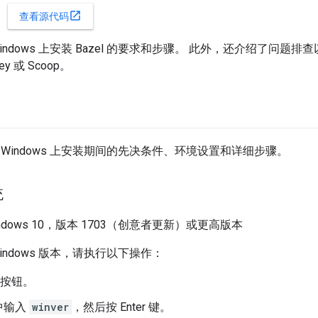
open_in_new
查看源代码
ndows 上安装 Bazel 的要求和步骤。 此外，还介绍了问题排查
ey 或 Scoop。
Windows 上安装期间的先决条件、环境设置和详细步骤。
统
indows 10，版本 1703（创意者更新）或更高版本
indows 版本，请执行以下操作：
”按钮。
中输入
winver
，然后按 Enter 键。