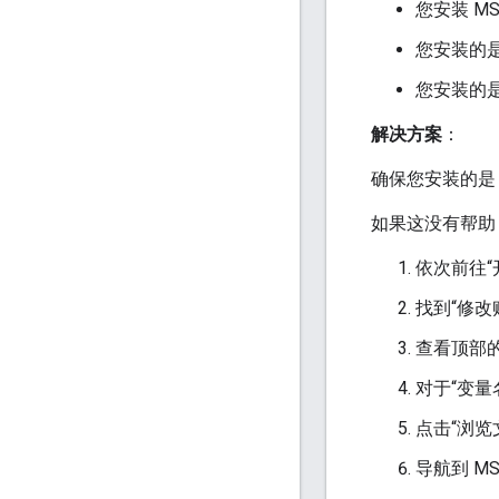
您安装 M
您安装的是 M
您安装的是 
解决方案
：
确保您安装的是 MS
如果这没有帮助
依次前往“开
找到“修改
查看顶部的列
对于“变量
点击“浏览文件
导航到 M