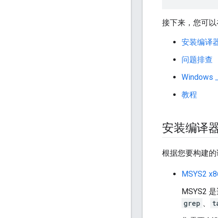
接下来，您可以
安装编译
问题排查
Window
教程
安装编译
根据您要构建的
MSYS2 x8
MSYS2 
grep
、
t