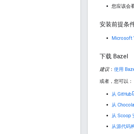
您应该会看到
安装前提条
Microso
下载 Bazel
建议
：
使用 Baze
或者，您可以：
从 GitHub
从 Chocol
从 Scoop 
从源代码构建