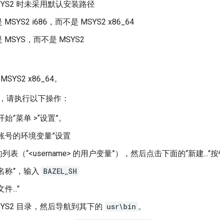
SYS2 时未采用默认安装路径
SYS2 i686，而不是 MSYS2 x86_64
MSYS，而不是 MSYS2
YS2 x86_64。
，请执行以下操作：
始”菜单 >“设置”。
账号的环境变量”设置
表（“<username> 的用户变量”），然后点击下面的“新建...”
名称”，输入
BAZEL_SH
...”
SYS2 目录，然后导航到其下的
usr\bin
。