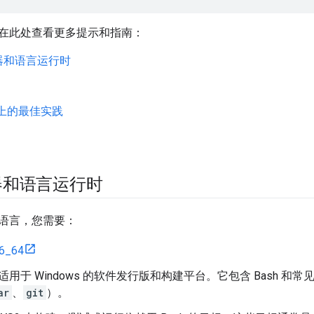
在此处查看更多提示和指南：
器和语言运行时
s 上的最佳实践
器和语言运行时
语言，您需要：
6_64
是适用于 Windows 的软件发行版和构建平台。它包含 Bash 和常见
ar
、
git
）。