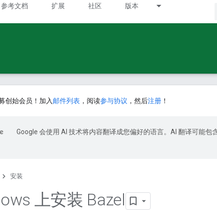
参考文档
扩展
社区
版本
募创始会员！加入
邮件列表
，阅读
参与协议
，然后
注册
！
Google 会使用 AI 技术将内容翻译成您偏好的语言。AI 翻译可能包
安装
dows 上安装 Bazel