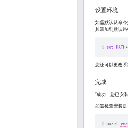
设置环境
如需默认从命令提示
其添加到默认路
set
PATH
=
您还可以更改
完成
“成功：您已安装 B
如需检查安装是
bazel
ver