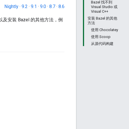
Bazel 找不到
Nightly
·
9.2
·
9.1
·
9.0
·
8.7
·
8.6
Visual Studio 或
Visual C++
安装 Bazel 的其他
以及安装 Bazel 的其他方法，例
方法
使用 Chocolatey
使用 Scoop
从源代码构建