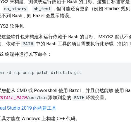
SYS2 来构建、测试或运行依赖于 Bash 的目标。这些目标通常是
、
sh_binary
、
sh_test
，但可能还有更多（例如 Starlark 
 找不到 Bash，则 Bazel 会显示错误。
YS2 软件包
这些软件包来构建和运行依赖于 Bash 的目标。MSYS2 默
们。依赖于
PATH
中的 Bash 工具的项目需要执行此步骤（例如 Ten
YS2 终端并运行以下命令：
an
-S
zip
unzip
patch
diffutils
git
想从 CMD 或 Powershell 使用 Bazel，并且仍然能够 使用 
NSTALL_PATH
/usr/bin
添加到您的
PATH
环境变量。
ual Studio 2019 的构建工具
才能在 Windows 上构建 C++ 代码。