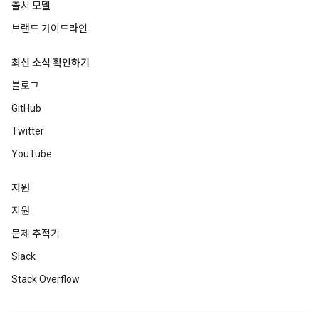
출시 모델
브랜드 가이드라인
최신 소식 확인하기
블로그
GitHub
Twitter
YouTube
지원
지원
문제 추적기
Slack
Stack Overflow