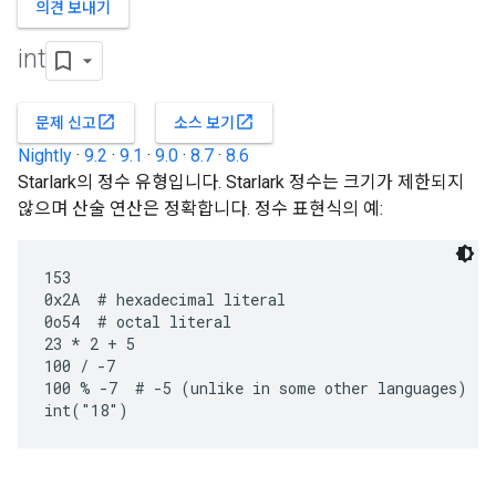
의견 보내기
int
open_in_new
open_in_new
문제 신고
소스 보기
Nightly
·
9.2
·
9.1
·
9.0
·
8.7
·
8.6
Starlark의 정수 유형입니다. Starlark 정수는 크기가 제한되지
않으며 산술 연산은 정확합니다. 정수 표현식의 예:
153

0x2A  # hexadecimal literal

0o54  # octal literal

23 * 2 + 5

100 / -7

100 % -7  # -5 (unlike in some other languages)
