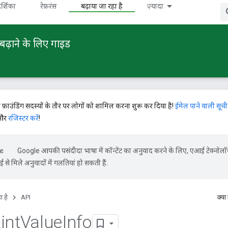
र्शिका
रेफ़रंस
बढ़ाया जा रहा है
ज़्यादा
बढ़ाने के लिए गाइड
े फ़ाउंडिंग सदस्यों के तौर पर लोगों को शामिल करना शुरू कर दिया है!
ईमेल पाने वाली सूची
 और
रजिस्टर करें
!
Google आपकी पसंदीदा भाषा में कॉन्टेंट का अनुवाद करने के लिए, एआई टेक्नोल
से मिले अनुवादों में गलतियां हो सकती हैं.
ा है
API
क्या
int
Value
Info