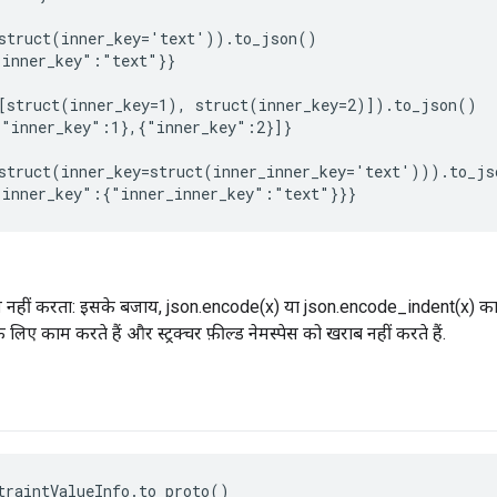
struct(inner_key='text')).to_json()

inner_key":"text"}}

[struct(inner_key=1), struct(inner_key=2)]).to_json()

"inner_key":1},{"inner_key":2}]}

struct(inner_key=struct(inner_inner_key='text'))).to_jso
हीं करता: इसके बजाय, json.encode(x) या json.encode_indent(x) का इस्तेम
े लिए काम करते हैं और स्ट्रक्चर फ़ील्ड नेमस्पेस को खराब नहीं करते हैं.
traintValueInfo.to_proto()