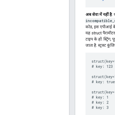
अब सेवा में नहीं है
.
incompatible_
कोड, इस एपीआई के 
यह struct पैरामीटर
टाइप के हों: स्ट्रिं
जाता है. स्ट्रक्ट क
struct(key=
# key: 123

struct(key=
# key: true

struct(key=
# key: 1

# key: 2

# key: 3
