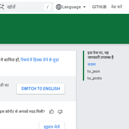
/
GITHUB
प्रवेश करें
इस पेज पर, यह
जानकारी उपलब्ध है
में शामिल हों,
रिसर्च में हिस्सा लेने से जुड़ा
सदस्य
to_json
to_proto
ॉजी का
 इस कॉन्टेंट से आपको मदद मिली?
सुझाव भेजें