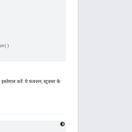
n()

ाल करें. ये फ़ंक्शन, स्ट्रक्चर के