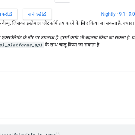
Nightly
·
9.1
·
9.0
open_in_new
open_in_new
करें
सोर्स देखें
ी एक वैल्यू, जिसका इस्तेमाल प्लैटफ़ॉर्म तय करने के लिए किया जा सकता है. ज़्या
 एक्सपेरिमेंट के तौर पर उपलब्ध है. इसमें कभी भी बदलाव किया जा सकता है. यह ड
al_platforms_api
के साथ चालू किया जा सकता है
traintValueInfo.to_json()