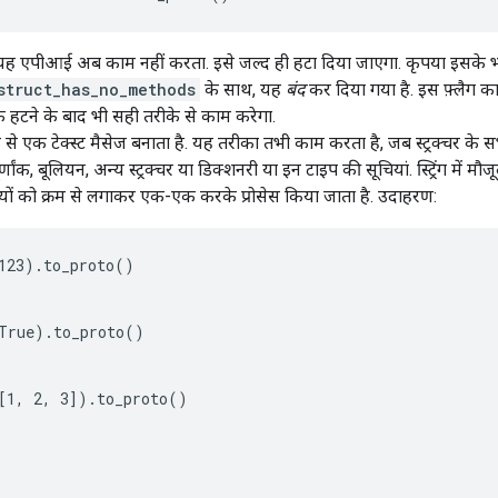
 यह एपीआई अब काम नहीं करता. इसे जल्द ही हटा दिया जाएगा. कृपया इसके भरो
struct_has_no_methods
के साथ, यह
बंद
कर दिया गया है. इस फ़्लैग का
हटने के बाद भी सही तरीके से काम करेगा.
 से एक टेक्स्ट मैसेज बनाता है. यह तरीका तभी काम करता है, जब स्ट्रक्चर के
ग, पूर्णांक, बूलियन, अन्य स्ट्रक्चर या डिक्शनरी या इन टाइप की सूचियां. स्ट्रिंग म
ुंजियों को क्रम से लगाकर एक-एक करके प्रोसेस किया जाता है. उदाहरण:
123).to_proto()

True).to_proto()

[1, 2, 3]).to_proto()
