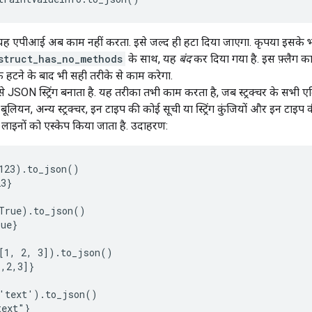
 यह एपीआई अब काम नहीं करता. इसे जल्द ही हटा दिया जाएगा. कृपया इसके भरो
struct_has_no_methods
के साथ, यह
बंद
कर दिया गया है. इस फ़्लैग का
हटने के बाद भी सही तरीके से काम करेगा.
र से JSON स्ट्रिंग बनाता है. यह तरीका तभी काम करता है, जब स्ट्रक्चर के सभी
्णांक, बूलियन, अन्य स्ट्रक्चर, इन टाइप की कोई सूची या स्ट्रिंग कुंजियों और इन टाइप की
ाइनों को एस्केप किया जाता है. उदाहरण:
123).to_json()

3}

True).to_json()

ue}

[1, 2, 3]).to_json()

,2,3]}

'text').to_json()

ext"}
