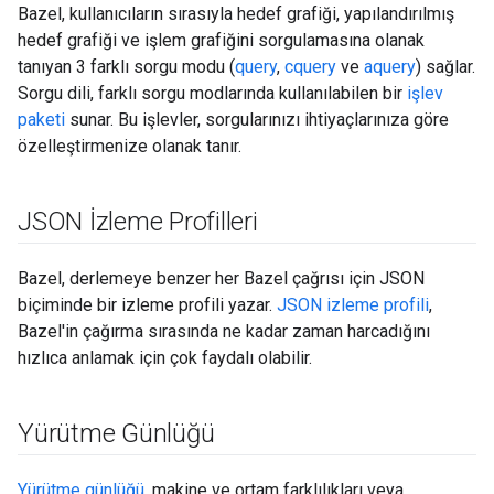
Bazel, kullanıcıların sırasıyla hedef grafiği, yapılandırılmış
hedef grafiği ve işlem grafiğini sorgulamasına olanak
tanıyan 3 farklı sorgu modu (
query
,
cquery
ve
aquery
) sağlar.
Sorgu dili, farklı sorgu modlarında kullanılabilen bir
işlev
paketi
sunar. Bu işlevler, sorgularınızı ihtiyaçlarınıza göre
özelleştirmenize olanak tanır.
JSON İzleme Profilleri
Bazel, derlemeye benzer her Bazel çağrısı için JSON
biçiminde bir izleme profili yazar.
JSON izleme profili
,
Bazel'in çağırma sırasında ne kadar zaman harcadığını
hızlıca anlamak için çok faydalı olabilir.
Yürütme Günlüğü
Yürütme günlüğü
, makine ve ortam farklılıkları veya