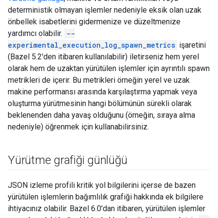
deterministik olmayan işlemler nedeniyle eksik olan uzak
önbellek isabetlerini gidermenize ve düzeltmenize
yardımcı olabilir.
--
experimental_execution_log_spawn_metrics
işaretini
(Bazel 5.2'den itibaren kullanılabilir) iletirseniz hem yerel
olarak hem de uzaktan yürütülen işlemler için ayrıntılı spawn
metrikleri de içerir. Bu metrikleri örneğin yerel ve uzak
makine performansı arasında karşılaştırma yapmak veya
oluşturma yürütmesinin hangi bölümünün sürekli olarak
beklenenden daha yavaş olduğunu (örneğin, sıraya alma
nedeniyle) öğrenmek için kullanabilirsiniz.
Yürütme grafiği günlüğü
JSON izleme profili kritik yol bilgilerini içerse de bazen
yürütülen işlemlerin bağımlılık grafiği hakkında ek bilgilere
ihtiyacınız olabilir. Bazel 6.0'dan itibaren, yürütülen işlemler