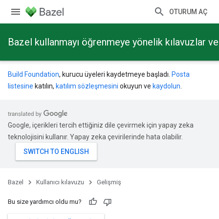
OTURUM AÇ
Bazel kullanmayı öğrenmeye yönelik kılavuzlar ve 
Build Foundation
, kurucu üyeleri kaydetmeye başladı.
Posta
listesine
katılın,
katılım sözleşmesini
okuyun ve
kaydolun
.
Google, içerikleri tercih ettiğiniz dile çevirmek için yapay zeka
teknolojisini kullanır. Yapay zeka çevirilerinde hata olabilir.
Bazel
Kullanıcı kılavuzu
Gelişmiş
Bu size yardımcı oldu mu?